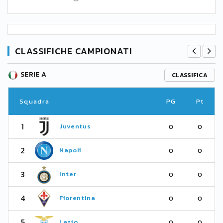
CLASSIFICHE CAMPIONATI
SERIE A
CLASSIFICA
Squadra
PG
Pt
1
Juventus
0
0
2
Napoli
0
0
3
Inter
0
0
4
Fiorentina
0
0
5
Lazio
0
0