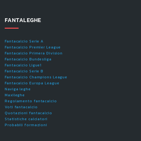
FANTALEGHE
Fantacalcio Serie A
Fantacalcio Premier League
Fantacalcio Primera Division
Fantacalcio Bundesliga
Fantacalcio Ligue1
Fantacalcio Serie B
Fantacalcio Champions League
Fantacalcio Europa League
Naviga leghe
Maxileghe
Regolamento fantacalcio
Voti fantacalcio
Quotazioni fantacalcio
Statistiche calciatori
Probabili formazioni