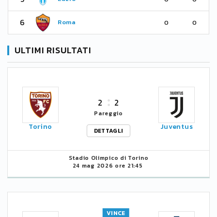
6
Roma
0
0
ULTIMI RISULTATI
2
2
Pareggio
Torino
Juventus
DETTAGLI
Stadio Olimpico di Torino
24 mag 2026 ore 21:45
VINCE