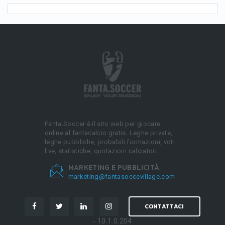
Fanta.Soccer è il sito web per giocare
online al fantacalcio gratis. Leghe private,
leghe pubbliche, probabili formazioni, voti
live, statistiche, quotazioni calciatori.
MARKETING E PUBBLICITÀ
marketing@fantasoccevillage.com
CONTATTACI
- 10.1.0.204