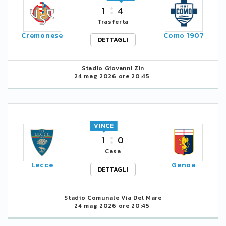
1
4
Trasferta
Cremonese
Como 1907
DETTAGLI
Stadio Giovanni Zin
24 mag 2026 ore 20:45
VINCE
1
0
Casa
Lecce
Genoa
DETTAGLI
Stadio Comunale Via Del Mare
24 mag 2026 ore 20:45