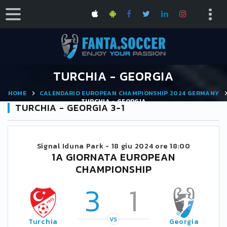
TURCHIA - GEORGIA
HOME
CALENDARIO EUROPEAN CHAMPIONSHIP 2024 GERMANY
TURCHIA - GEORGIA
TURCHIA - GEORGIA 3-1
Signal Iduna Park -
18 giu 2024 ore 18:00
1A GIORNATA EUROPEAN
CHAMPIONSHIP
3
1
VS
Turchia
Georgia