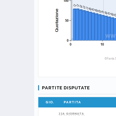
PARTITE DISPUTATE
GIO.
PARTITA
22A GIORNATA