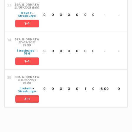
36A GIORNATA
21/05/2023 13:00
Troyes
-
0
0
0
0
0
0
0
-
-
Strasburgo
1-1
37A GIORNATA
27/05/2023
19:00
0
0
0
0
0
0
0
-
-
Strasburgo
-
PSG
1-1
38A GIORNATA
03/06/2023
19:00
0
0
0
0
0
1
0
6,00
0
Lorient
-
Strasburgo
2-1