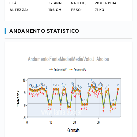
ETÀ:
32 ANNI
NATO IL:
20/03/1994
ALTEZZA:
186 CM
PESO:
71 KG
ANDAMENTO STATISTICO