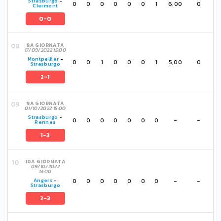
Strasburgo
-
0
0
0
0
0
0
1
6,00
0
Clermont
0-0
8A GIORNATA
17/09/2022 15:00
Montpellier
-
0
0
1
0
0
0
1
5,00
0
Strasburgo
2-1
9A GIORNATA
01/10/2022 15:00
Strasburgo
-
0
0
0
0
0
0
0
-
-
Rennes
1-3
10A GIORNATA
09/10/2022
13:00
0
0
0
0
0
0
0
-
-
Angers
-
Strasburgo
2-3