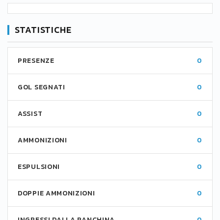
STATISTICHE
PRESENZE
0
GOL SEGNATI
0
ASSIST
0
AMMONIZIONI
0
ESPULSIONI
0
DOPPIE AMMONIZIONI
0
INGRESSI DALLA PANCHINA
0