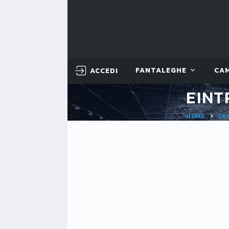
ACCEDI
FANTALEGHE
CA
EINT
HOME
CA