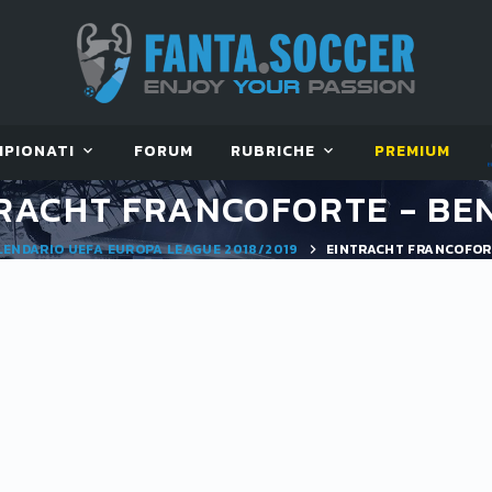
MPIONATI
FORUM
RUBRICHE
PREMIUM
RACHT FRANCOFORTE - BE
LENDARIO UEFA EUROPA LEAGUE 2018/2019
EINTRACHT FRANCOFOR