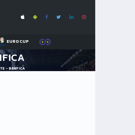
EUROCUP
NFICA
TE - BENFICA