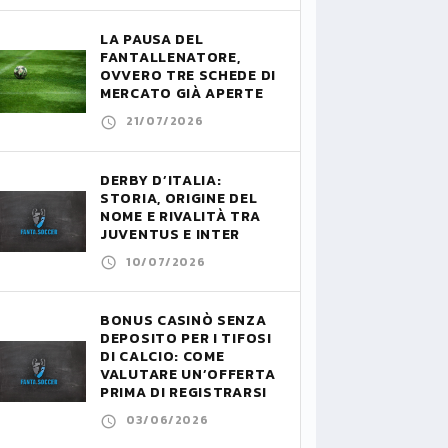
LA PAUSA DEL
FANTALLENATORE,
OVVERO TRE SCHEDE DI
MERCATO GIÀ APERTE
21/07/2026
DERBY D’ITALIA:
STORIA, ORIGINE DEL
NOME E RIVALITÀ TRA
JUVENTUS E INTER
10/07/2026
BONUS CASINÒ SENZA
DEPOSITO PER I TIFOSI
DI CALCIO: COME
VALUTARE UN’OFFERTA
PRIMA DI REGISTRARSI
03/06/2026