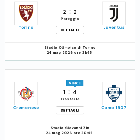
2
2
Pareggio
Torino
Juventus
DETTAGLI
Stadio Olimpico di Torino
24 mag 2026 ore 21:45
VINCE
1
4
Trasferta
Cremonese
Como 1907
DETTAGLI
Stadio Giovanni Zin
24 mag 2026 ore 20:45