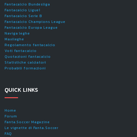
Fantacalcio Bundesliga
Fantacalcio Ligue1
Fantacalcio Serie B
Fantacalcio Champions League
Fantacalcio Europa League
Naviga leghe
Maxileghe
Regolamento fantacalcio
Voti fantacalcio
Quotazioni fantacalcio
Statistiche calciatori
Probabili formazioni
QUICK LINKS
Home
Forum
Fanta.Soccer Magazine
Le vignette di Fanta.Soccer
FAQ