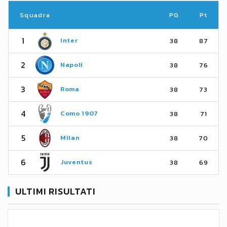
Squadra
PG
Pt
1
Inter
38
87
2
Napoli
38
76
3
Roma
38
73
4
Como 1907
38
71
5
Milan
38
70
6
Juventus
38
69
ULTIMI RISULTATI