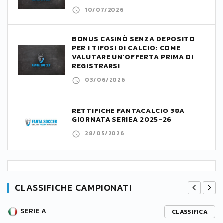
10/07/2026
BONUS CASINÒ SENZA DEPOSITO
PER I TIFOSI DI CALCIO: COME
VALUTARE UN’OFFERTA PRIMA DI
REGISTRARSI
03/06/2026
RETTIFICHE FANTACALCIO 38A
GIORNATA SERIEA 2025-26
28/05/2026
CLASSIFICHE CAMPIONATI
SERIE A
CLASSIFICA