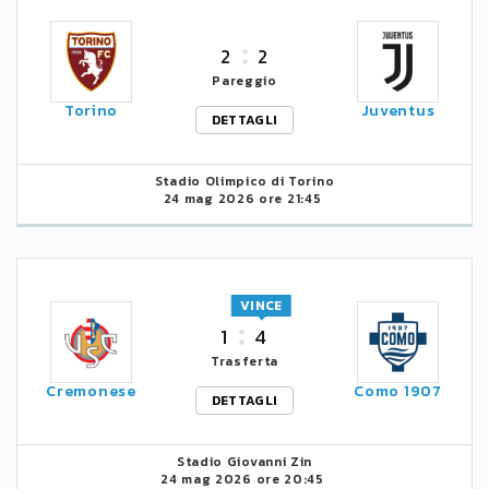
2
2
Pareggio
Torino
Juventus
DETTAGLI
Stadio Olimpico di Torino
24 mag 2026 ore 21:45
VINCE
1
4
Trasferta
Cremonese
Como 1907
DETTAGLI
Stadio Giovanni Zin
24 mag 2026 ore 20:45