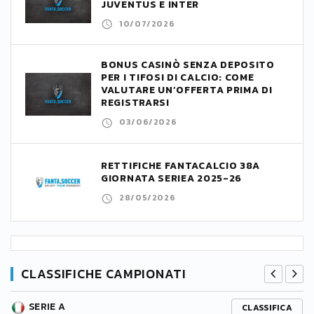
JUVENTUS E INTER
10/07/2026
BONUS CASINÒ SENZA DEPOSITO
PER I TIFOSI DI CALCIO: COME
VALUTARE UN’OFFERTA PRIMA DI
REGISTRARSI
03/06/2026
RETTIFICHE FANTACALCIO 38A
GIORNATA SERIEA 2025-26
28/05/2026
CLASSIFICHE CAMPIONATI
SERIE A
CLASSIFICA