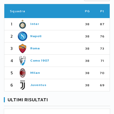
Squadra
PG
Pt
1
Inter
38
87
2
Napoli
38
76
3
Roma
38
73
4
Como 1907
38
71
5
Milan
38
70
6
Juventus
38
69
ULTIMI RISULTATI