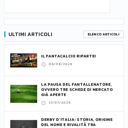
ULTIMI ARTICOLI
ELENCO ARTICOLI
IL FANTACALCIO RIPARTE!
06/08/2026
LA PAUSA DEL FANTALLENATORE,
OVVERO TRE SCHEDE DI MERCATO
GIÀ APERTE
21/07/2026
DERBY D’ITALIA: STORIA, ORIGINE
DEL NOME E RIVALITÀ TRA