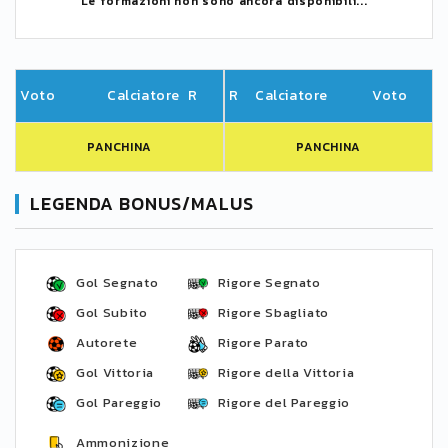
Le formazioni non sono ancora disponibili...
Voto
Calciatore
R
R
Calciatore
Voto
PANCHINA
PANCHINA
LEGENDA BONUS/MALUS
Gol Segnato
Rigore Segnato
Gol Subito
Rigore Sbagliato
Autorete
Rigore Parato
Gol Vittoria
Rigore della Vittoria
Gol Pareggio
Rigore del Pareggio
Ammonizione