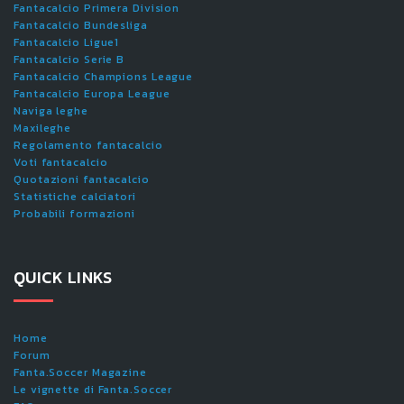
Fantacalcio Primera Division
Fantacalcio Bundesliga
Fantacalcio Ligue1
Fantacalcio Serie B
Fantacalcio Champions League
Fantacalcio Europa League
Naviga leghe
Maxileghe
Regolamento fantacalcio
Voti fantacalcio
Quotazioni fantacalcio
Statistiche calciatori
Probabili formazioni
QUICK LINKS
Home
Forum
Fanta.Soccer Magazine
Le vignette di Fanta.Soccer