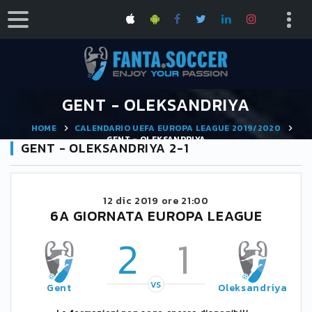
GENT - OLEKSANDRIYA
HOME
CALENDARIO UEFA EUROPA LEAGUE 2019/2020
GENT - OLEKSANDRIYA
GENT - OLEKSANDRIYA 2-1
12 dic 2019 ore 21:00
6A GIORNATA EUROPA LEAGUE
2
1
VS
Gent
Oleksandriya