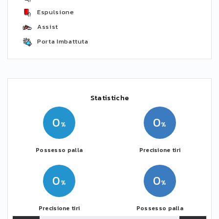
Espulsione
Assist
Porta Imbattuta
Statistiche
0
0
Possesso palla
Precisione tiri
0
0
Precisione tiri
Possesso palla