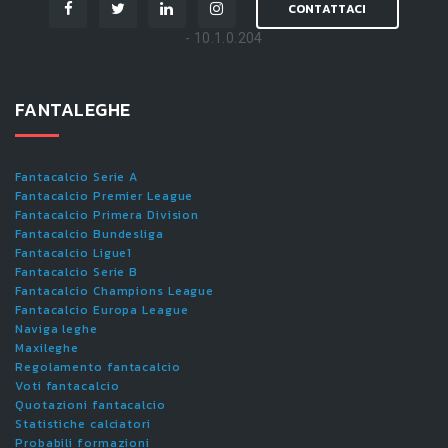
CONTATTACI
- 10.1.0.204
FANTALEGHE
Fantacalcio Serie A
Fantacalcio Premier League
Fantacalcio Primera Division
Fantacalcio Bundesliga
Fantacalcio Ligue1
Fantacalcio Serie B
Fantacalcio Champions League
Fantacalcio Europa League
Naviga leghe
Maxileghe
Regolamento fantacalcio
Voti fantacalcio
Quotazioni fantacalcio
Statistiche calciatori
Probabili formazioni