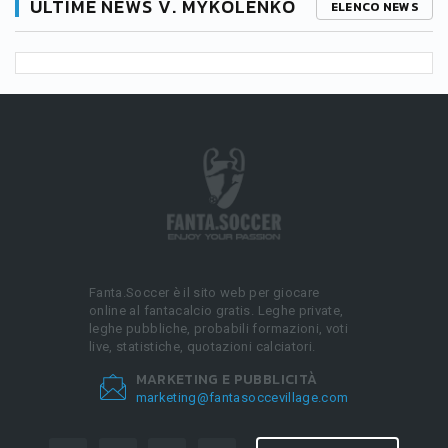
ULTIME NEWS V. MYKOLENKO
ELENCO NEWS
Fanta.Soccer è il sito web per giocare
online al fantacalcio gratis. Leghe private,
leghe pubbliche, probabili formazioni, voti
live, statistiche, quotazioni calciatori.
MARKETING E PUBBLICITÀ
marketing@fantasoccevillage.com