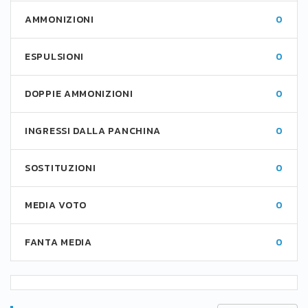
AMMONIZIONI
0
ESPULSIONI
0
DOPPIE AMMONIZIONI
0
INGRESSI DALLA PANCHINA
0
SOSTITUZIONI
0
MEDIA VOTO
0
FANTA MEDIA
0