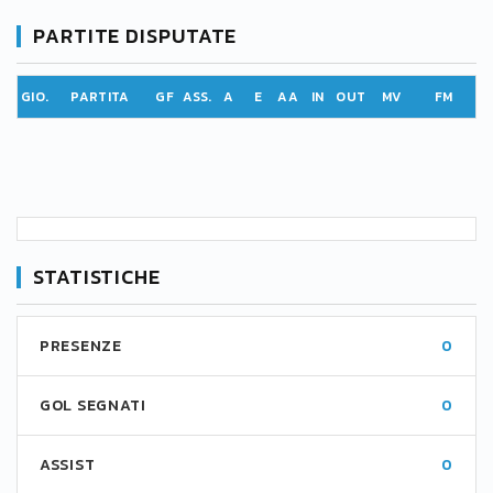
PARTITE DISPUTATE
GIO.
PARTITA
GF
ASS.
A
E
AA
IN
OUT
MV
FM
STATISTICHE
PRESENZE
0
GOL SEGNATI
0
ASSIST
0