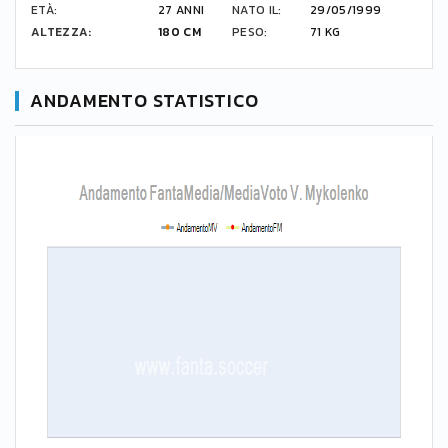
ETÀ:
27 ANNI
NATO IL:
29/05/1999
ALTEZZA:
180 CM
PESO:
71 KG
ANDAMENTO STATISTICO