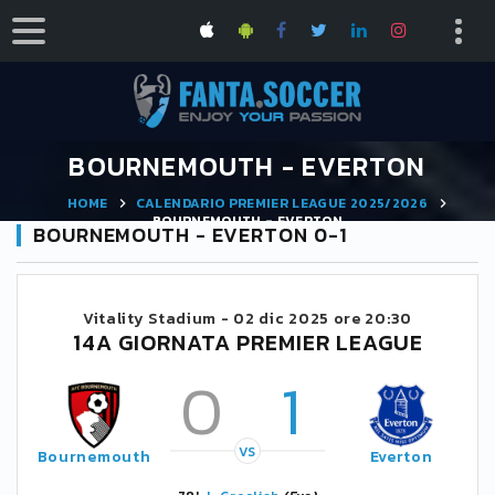
BOURNEMOUTH - EVERTON
HOME
CALENDARIO PREMIER LEAGUE 2025/2026
BOURNEMOUTH - EVERTON
BOURNEMOUTH - EVERTON 0-1
Vitality Stadium -
02 dic 2025 ore 20:30
14A GIORNATA PREMIER LEAGUE
0
1
VS
Bournemouth
Everton