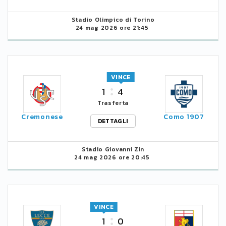
Stadio Olimpico di Torino
24 mag 2026 ore 21:45
VINCE
1
4
Trasferta
Cremonese
Como 1907
DETTAGLI
Stadio Giovanni Zin
24 mag 2026 ore 20:45
VINCE
1
0