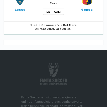
Casa
Lecce
Genoa
DETTAGLI
Stadio Comunale Via Del Mare
24 mag 2026 ore 20:45
Fanta.Soccer è il sito web per giocare
online al fantacalcio gratis. Leghe private,
leghe pubbliche, probabili formazioni, voti