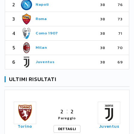
2
Napoli
38
76
3
Roma
38
73
4
Como 1907
38
71
5
Milan
38
70
6
Juventus
38
69
ULTIMI RISULTATI
2
2
Pareggio
Torino
Juventus
DETTAGLI