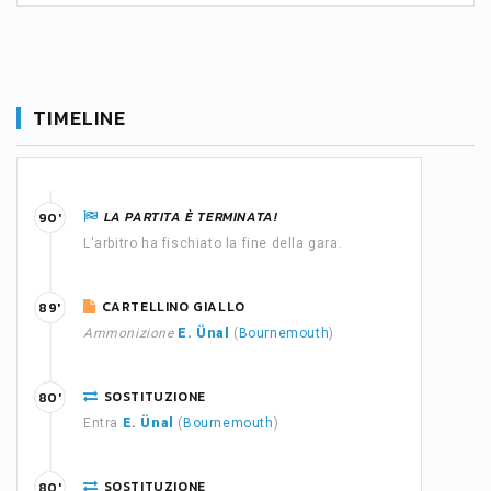
TIMELINE
LA PARTITA È TERMINATA!
90'
L'arbitro ha fischiato la fine della gara.
CARTELLINO GIALLO
89'
Ammonizione
E. Ünal
(
Bournemouth
)
SOSTITUZIONE
80'
Entra
E. Ünal
(
Bournemouth
)
SOSTITUZIONE
80'