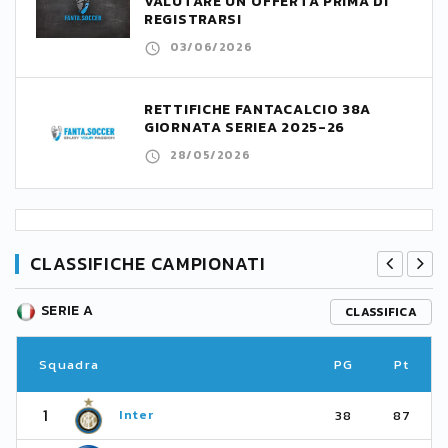
VALUTARE UN’OFFERTA PRIMA DI
REGISTRARSI
03/06/2026
RETTIFICHE FANTACALCIO 38A
GIORNATA SERIEA 2025-26
28/05/2026
CLASSIFICHE CAMPIONATI
SERIE A
CLASSIFICA
Squadra
PG
Pt
1
Inter
38
87