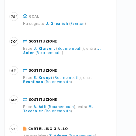
GOAL
78'
Ha segnato
J. Grealish
(
Everton
)
SOSTITUZIONE
70'
Esce
J. Kluivert
(
Bournemouth
), entra
J.
Soler
(
Bournemouth
)
SOSTITUZIONE
61'
Esce
E. Kroupi
(
Bournemouth
), entra
Evanilson
(
Bournemouth
)
SOSTITUZIONE
60'
Esce
A. Adli
(
Bournemouth
), entra
M.
Tavernier
(
Bournemouth
)
CARTELLINO GIALLO
53'