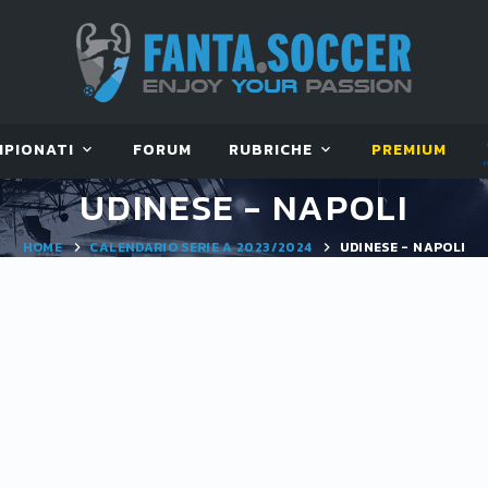
MPIONATI
FORUM
RUBRICHE
PREMIUM
UDINESE - NAPOLI
HOME
CALENDARIO SERIE A 2023/2024
UDINESE - NAPOLI