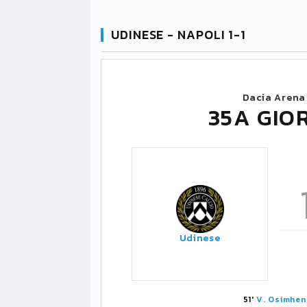
UDINESE - NAPOLI 1-1
Dacia Arena
35A GIO
Udinese
51'
V. Osimhen