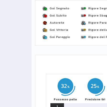
Gol Segnato
Rigore Seg
Gol Subito
Rigore Sbag
Autorete
Rigore Para
Gol Vittoria
Rigore della
Gol Pareggio
Rigore del 
32
25
Possesso palla
Precisione tiri
1