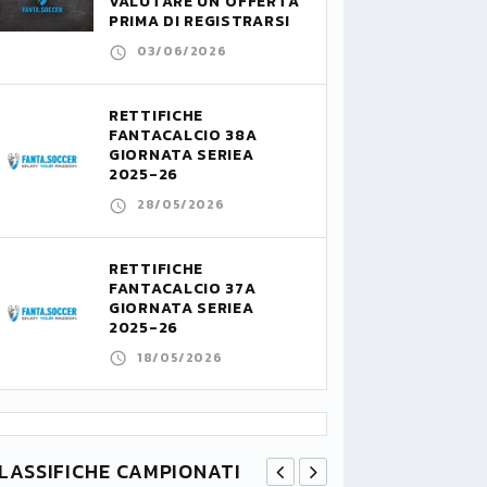
VALUTARE UN’OFFERTA
PRIMA DI REGISTRARSI
03/06/2026
RETTIFICHE
FANTACALCIO 38A
GIORNATA SERIEA
2025-26
28/05/2026
RETTIFICHE
FANTACALCIO 37A
GIORNATA SERIEA
2025-26
18/05/2026
LASSIFICHE CAMPIONATI