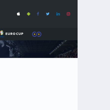
EUROCUP