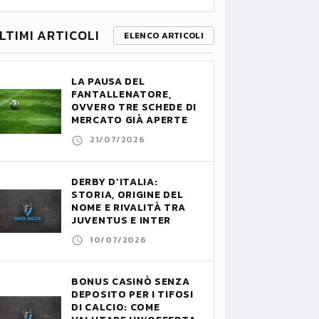
LTIMI ARTICOLI
ELENCO ARTICOLI
LA PAUSA DEL
FANTALLENATORE,
OVVERO TRE SCHEDE DI
MERCATO GIÀ APERTE
21/07/2026
DERBY D’ITALIA:
STORIA, ORIGINE DEL
NOME E RIVALITÀ TRA
JUVENTUS E INTER
10/07/2026
BONUS CASINÒ SENZA
DEPOSITO PER I TIFOSI
DI CALCIO: COME