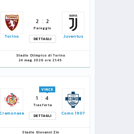
2
2
Pareggio
Torino
Juventus
DETTAGLI
Stadio Olimpico di Torino
24 mag 2026 ore 21:45
VINCE
1
4
Trasferta
Cremonese
Como 1907
DETTAGLI
Stadio Giovanni Zin