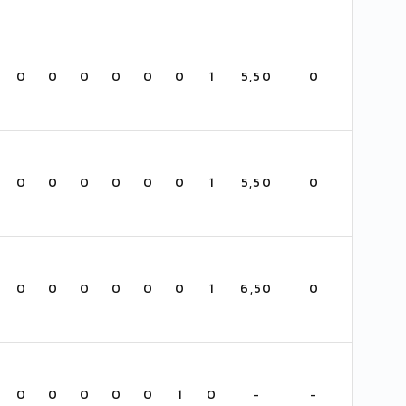
0
0
0
0
0
0
1
5,50
0
0
0
0
0
0
0
1
5,50
0
0
0
0
0
0
0
1
6,50
0
0
0
0
0
0
1
0
-
-