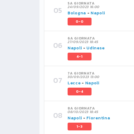
5A GIORNATA
24/09/2023 16:00
Bologna
-
Napoli
0-0
6A GIORNATA
27/09/2023 18:45
Napoli
-
Udinese
4-1
7A GIORNATA
30/09/2023 13:00
Lecce
-
Napoli
0-4
8A GIORNATA
08/10/2023 18:45
Napoli
-
Fiorentina
1-3