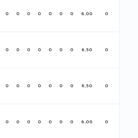
0
0
0
0
0
0
0
6,00
0
0
0
0
0
0
0
0
6,50
0
0
0
0
0
0
0
0
6,50
0
0
0
0
0
0
0
0
6,00
0