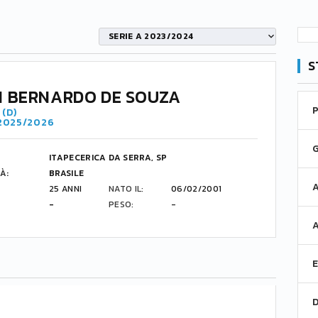
SERIE A 2023/2024
S
 BERNARDO DE SOUZA
(D)
 2025/2026
ITAPECERICA DA SERRA, SP
À:
BRASILE
25 ANNI
NATO IL:
06/02/2001
-
PESO:
-