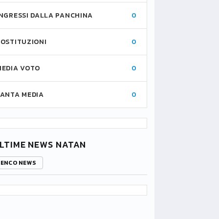
INGRESSI DALLA PANCHINA
0
SOSTITUZIONI
0
MEDIA VOTO
0
FANTA MEDIA
0
LTIME NEWS NATAN
LENCO NEWS