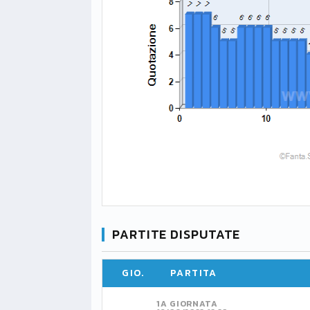
PARTITE DISPUTATE
GIO.
PARTITA
1A GIORNATA