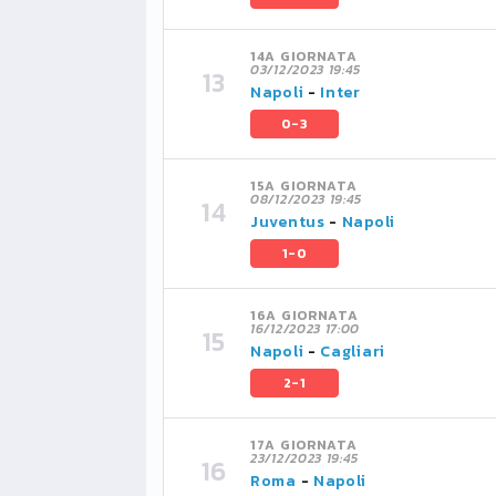
14A GIORNATA
03/12/2023 19:45
Napoli
-
Inter
0-3
15A GIORNATA
08/12/2023 19:45
Juventus
-
Napoli
1-0
16A GIORNATA
16/12/2023 17:00
Napoli
-
Cagliari
2-1
17A GIORNATA
23/12/2023 19:45
Roma
-
Napoli