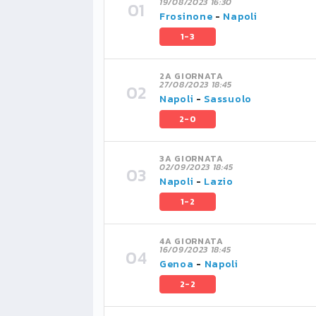
19/08/2023 16:30
Frosinone
-
Napoli
1-3
2A GIORNATA
27/08/2023 18:45
Napoli
-
Sassuolo
2-0
3A GIORNATA
02/09/2023 18:45
Napoli
-
Lazio
1-2
4A GIORNATA
16/09/2023 18:45
Genoa
-
Napoli
2-2