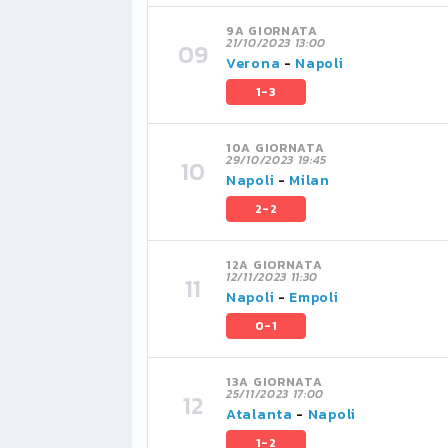
9A GIORNATA
21/10/2023 13:00
Verona
-
Napoli
1-3
10A GIORNATA
29/10/2023 19:45
Napoli
-
Milan
2-2
12A GIORNATA
12/11/2023 11:30
Napoli
-
Empoli
0-1
13A GIORNATA
25/11/2023 17:00
Atalanta
-
Napoli
1-2