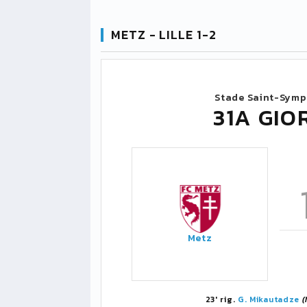
METZ - LILLE 1-2
Stade Saint-Symp
31A GIO
Metz
23' rig.
G. Mikautadze
(