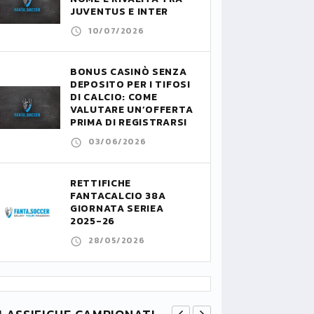
JUVENTUS E INTER
10/07/2026
BONUS CASINÒ SENZA
DEPOSITO PER I TIFOSI
DI CALCIO: COME
VALUTARE UN’OFFERTA
PRIMA DI REGISTRARSI
03/06/2026
RETTIFICHE
FANTACALCIO 38A
GIORNATA SERIEA
2025-26
28/05/2026