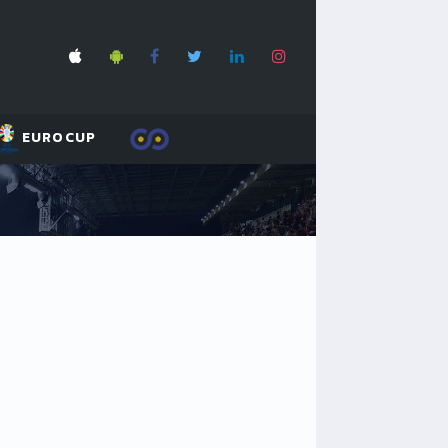
EUROCUP