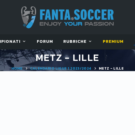
MPIONATI
FORUM
RUBRICHE
PREMIUM
METZ - LILLE
HOME
CALENDARIO LIGUE 1 2023/2024
METZ - LILLE