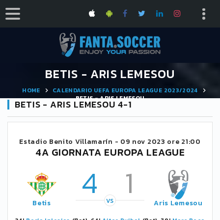
BETIS - ARIS LEMESOU
HOME
CALENDARIO UEFA EUROPA LEAGUE 2023/2024
BETIS - ARIS LEMESOU
BETIS - ARIS LEMESOU 4-1
Estadio Benito Villamarín -
09 nov 2023 ore 21:00
4A GIORNATA EUROPA LEAGUE
4
1
VS
Betis
Aris Lemesou