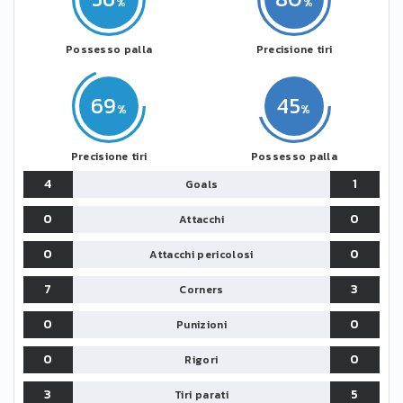
Possesso palla
Precisione tiri
69
45
Precisione tiri
Possesso palla
4
1
Goals
0
0
Attacchi
0
0
Attacchi pericolosi
7
3
Corners
0
0
Punizioni
0
0
Rigori
3
5
Tiri parati