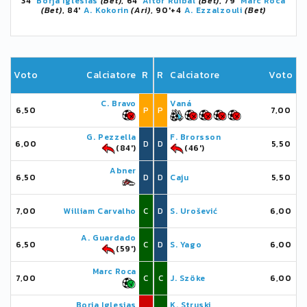
34'
Borja Iglesias
(Bet)
, 64'
Aitor Ruibal
(Bet)
, 79'
Marc Roca
(Bet)
, 84'
A. Kokorin
(Ari)
, 90'+4
A. Ezzalzouli
(Bet)
Voto
Calciatore
R
R
Calciatore
Voto
C. Bravo
Vaná
6,50
P
P
7,00
G. Pezzella
F. Brorsson
6,00
D
D
5,50
(84')
(46')
Abner
6,50
D
D
Caju
5,50
7,00
William Carvalho
C
D
S. Urošević
6,00
A. Guardado
6,50
C
D
S. Yago
6,00
(59')
Marc Roca
7,00
C
C
J. Szöke
6,00
Borja Iglesias
K. Struski