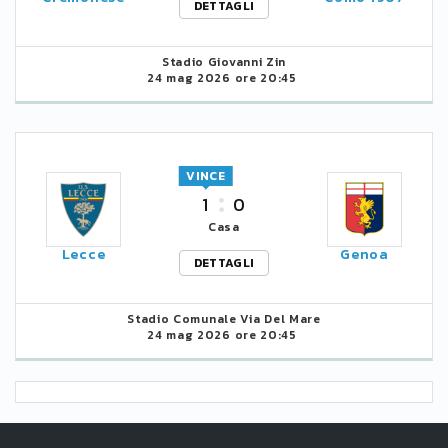
DETTAGLI
Stadio Giovanni Zin
24 mag 2026 ore 20:45
VINCE
1
0
Casa
Lecce
Genoa
DETTAGLI
Stadio Comunale Via Del Mare
24 mag 2026 ore 20:45