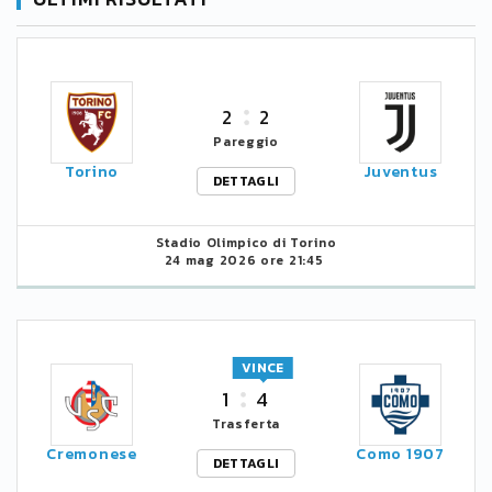
2
2
Pareggio
Torino
Juventus
DETTAGLI
Stadio Olimpico di Torino
24 mag 2026 ore 21:45
VINCE
1
4
Trasferta
Cremonese
Como 1907
DETTAGLI