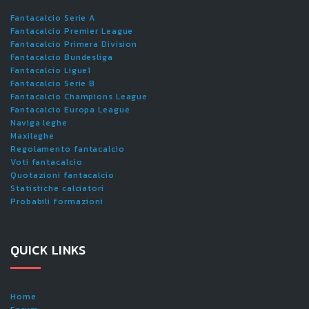
Fantacalcio Serie A
Fantacalcio Premier League
Fantacalcio Primera Division
Fantacalcio Bundesliga
Fantacalcio Ligue1
Fantacalcio Serie B
Fantacalcio Champions League
Fantacalcio Europa League
Naviga leghe
Maxileghe
Regolamento fantacalcio
Voti fantacalcio
Quotazioni fantacalcio
Statistiche calciatori
Probabili formazioni
QUICK LINKS
Home