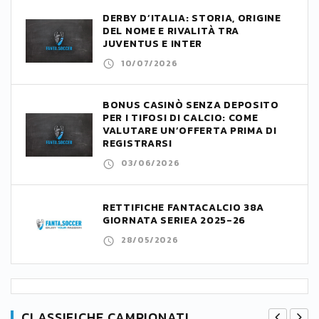
DERBY D’ITALIA: STORIA, ORIGINE
DEL NOME E RIVALITÀ TRA
JUVENTUS E INTER
10/07/2026
BONUS CASINÒ SENZA DEPOSITO
PER I TIFOSI DI CALCIO: COME
VALUTARE UN’OFFERTA PRIMA DI
REGISTRARSI
03/06/2026
RETTIFICHE FANTACALCIO 38A
GIORNATA SERIEA 2025-26
28/05/2026
CLASSIFICHE CAMPIONATI