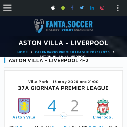
ASTON VILLA - LIVERPOOL
HOME
CALENDARIO PREMIER LEAGUE 2025/2026
ASTON VILLA - LIVERPOOL
ASTON VILLA - LIVERPOOL 4-2
Villa Park -
15 mag 2026 ore 21:00
37A GIORNATA PREMIER LEAGUE
4
2
VS
Aston Villa
Liverpool