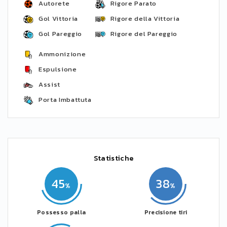
Autorete
Rigore Parato
Gol Vittoria
Rigore della Vittoria
Gol Pareggio
Rigore del Pareggio
Ammonizione
Espulsione
Assist
Porta Imbattuta
Statistiche
45
38
Possesso palla
Precisione tiri