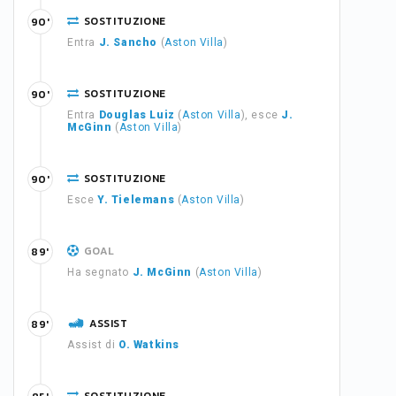
SOSTITUZIONE
90'
Entra
J. Sancho
(
Aston Villa
)
SOSTITUZIONE
90'
Entra
Douglas Luiz
(
Aston Villa
), esce
J.
McGinn
(
Aston Villa
)
SOSTITUZIONE
90'
Esce
Y. Tielemans
(
Aston Villa
)
GOAL
89'
Ha segnato
J. McGinn
(
Aston Villa
)
ASSIST
89'
Assist di
O. Watkins