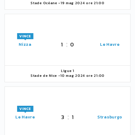
Stade Océane -
19 mag 2024 ore 21:00
VINCE
1
0
Nizza
Le Havre
Ligue 1
Stade de Nice -
10 mag 2024 ore 21:00
VINCE
3
1
Le Havre
Strasburgo