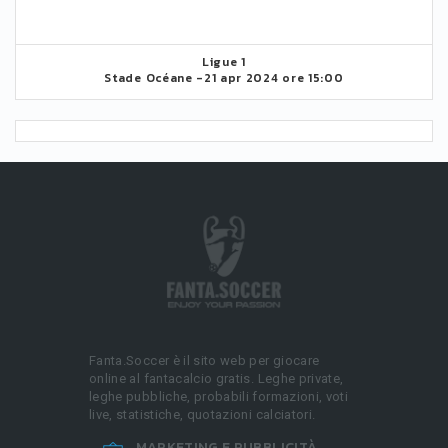
Ligue 1
Stade Océane -
21 apr 2024 ore 15:00
Fanta.Soccer è il sito web per giocare
online al fantacalcio gratis. Leghe private,
leghe pubbliche, probabili formazioni, voti
live, statistiche, quotazioni calciatori.
MARKETING E PUBBLICITÀ