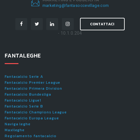
marketing@fantasoccevillage.com
CONTATTACI
- 10.1.0.204
FANTALEGHE
Fantacalcio Serie A
Fantacalcio Premier League
Fantacalcio Primera Division
Fantacalcio Bundesliga
Fantacalcio Ligue1
Fantacalcio Serie B
Fantacalcio Champions League
Fantacalcio Europa League
Naviga leghe
Maxileghe
Regolamento fantacalcio