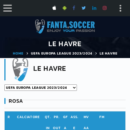
LE HAVRE
HOME
UEFA EUROPA LEAGUE 2023/2024
LE HAVRE
LE HAVRE
ROSA
R
CALCIATORE
QT.
PR.
GF
ASS.
MV
FM
IN
OUT
A
E
AA