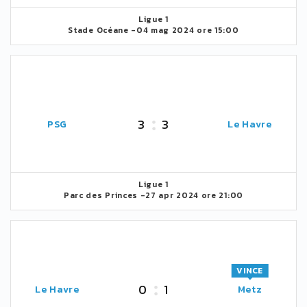
Ligue 1
Stade Océane -
04 mag 2024 ore 15:00
3
3
PSG
Le Havre
Ligue 1
Parc des Princes -
27 apr 2024 ore 21:00
VINCE
0
1
Le Havre
Metz