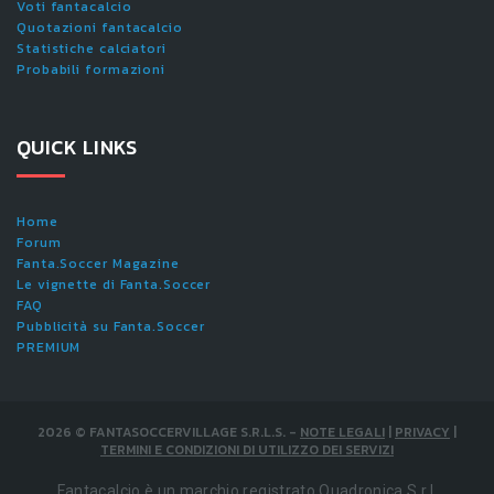
Voti fantacalcio
Quotazioni fantacalcio
Statistiche calciatori
Probabili formazioni
QUICK LINKS
Home
Forum
Fanta.Soccer Magazine
Le vignette di Fanta.Soccer
FAQ
Pubblicità su Fanta.Soccer
PREMIUM
2026
©
FANTASOCCERVILLAGE S.R.L.S.
-
NOTE LEGALI
|
PRIVACY
|
TERMINI E CONDIZIONI DI UTILIZZO DEI SERVIZI
Fantacalcio è un marchio registrato Quadronica S.r.l.