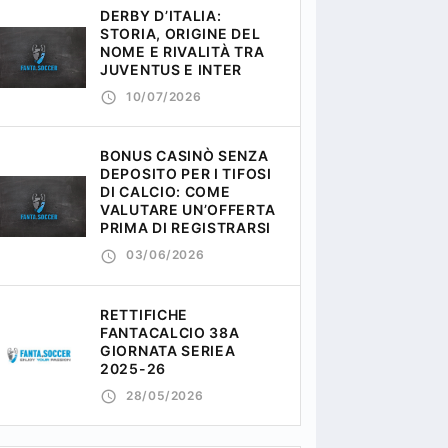
DERBY D’ITALIA:
STORIA, ORIGINE DEL
NOME E RIVALITÀ TRA
JUVENTUS E INTER
10/07/2026
BONUS CASINÒ SENZA
DEPOSITO PER I TIFOSI
DI CALCIO: COME
VALUTARE UN’OFFERTA
PRIMA DI REGISTRARSI
03/06/2026
RETTIFICHE
FANTACALCIO 38A
GIORNATA SERIEA
2025-26
28/05/2026