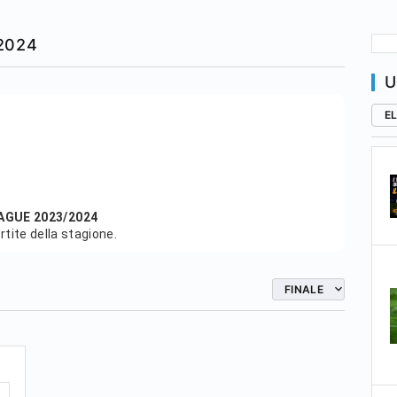
2024
U
E
AGUE 2023/2024
artite della stagione.
FINALE