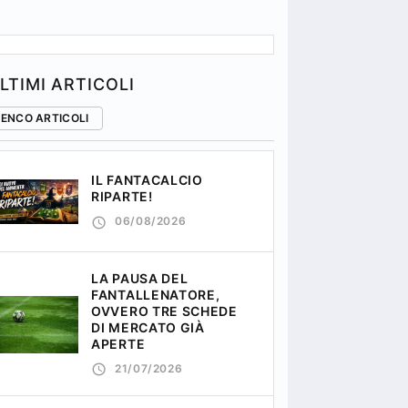
LTIMI ARTICOLI
LENCO ARTICOLI
IL FANTACALCIO
RIPARTE!
06/08/2026
LA PAUSA DEL
FANTALLENATORE,
OVVERO TRE SCHEDE
DI MERCATO GIÀ
APERTE
21/07/2026