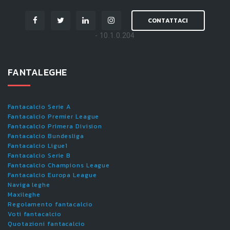
CONTATTACI
- 10.1.0.204
FANTALEGHE
Fantacalcio Serie A
Fantacalcio Premier League
Fantacalcio Primera Division
Fantacalcio Bundesliga
Fantacalcio Ligue1
Fantacalcio Serie B
Fantacalcio Champions League
Fantacalcio Europa League
Naviga leghe
Maxileghe
Regolamento fantacalcio
Voti fantacalcio
Quotazioni fantacalcio