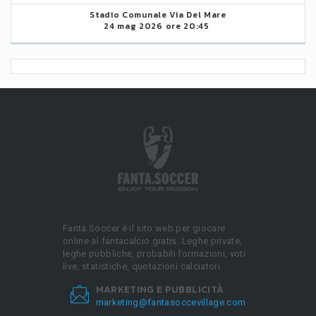
Stadio Comunale Via Del Mare
24 mag 2026 ore 20:45
Fanta.Soccer è il sito web per giocare
online al fantacalcio gratis. Leghe private,
leghe pubbliche, probabili formazioni, voti
live, statistiche, quotazioni calciatori.
MARKETING E PUBBLICITÀ
marketing@fantasoccevillage.com