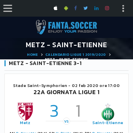
METZ - SAINT-ETIENNE
HOME
CALENDARIO LIGUE 1 2019/2020
METZ - SAINT-ETIENNE
METZ - SAINT-ETIENNE 3-1
Stade Saint-Symphorien -
02 feb 2020 ore 17:00
22A GIORNATA LIGUE 1
3
1
VS
Metz
Saint-Etienne