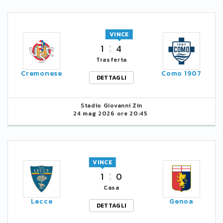
VINCE
1
4
Trasferta
Cremonese
Como 1907
DETTAGLI
Stadio Giovanni Zin
24 mag 2026 ore 20:45
VINCE
1
0
Casa
Lecce
Genoa
DETTAGLI