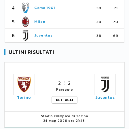
4
Como 1907
38
71
5
Milan
38
70
6
Juventus
38
69
ULTIMI RISULTATI
2
2
Pareggio
Torino
Juventus
DETTAGLI
Stadio Olimpico di Torino
24 mag 2026 ore 21:45