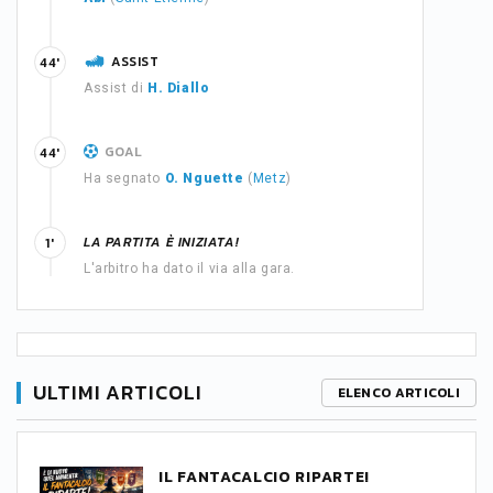
ASSIST
44'
Assist di
H. Diallo
GOAL
44'
Ha segnato
O. Nguette
(
Metz
)
LA PARTITA È INIZIATA!
1'
L'arbitro ha dato il via alla gara.
ULTIMI ARTICOLI
ELENCO ARTICOLI
IL FANTACALCIO RIPARTE!