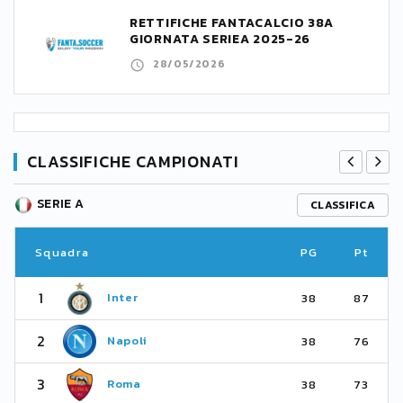
RETTIFICHE FANTACALCIO 38A
GIORNATA SERIEA 2025-26
28/05/2026
CLASSIFICHE CAMPIONATI
SERIE A
CLASSIFICA
Squadra
PG
Pt
1
Inter
38
87
2
Napoli
38
76
3
Roma
38
73