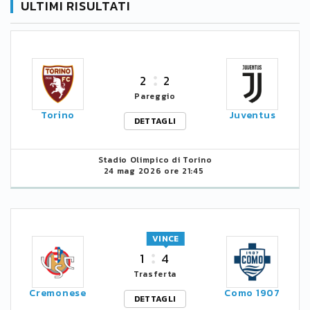
ULTIMI RISULTATI
2
2
Pareggio
Torino
Juventus
DETTAGLI
Stadio Olimpico di Torino
24 mag 2026 ore 21:45
VINCE
1
4
Trasferta
Cremonese
Como 1907
DETTAGLI