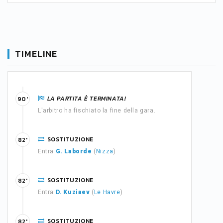
TIMELINE
LA PARTITA È TERMINATA!
90'
L'arbitro ha fischiato la fine della gara.
SOSTITUZIONE
82'
Entra
G. Laborde
(
Nizza
)
SOSTITUZIONE
82'
Entra
D. Kuziaev
(
Le Havre
)
SOSTITUZIONE
82'