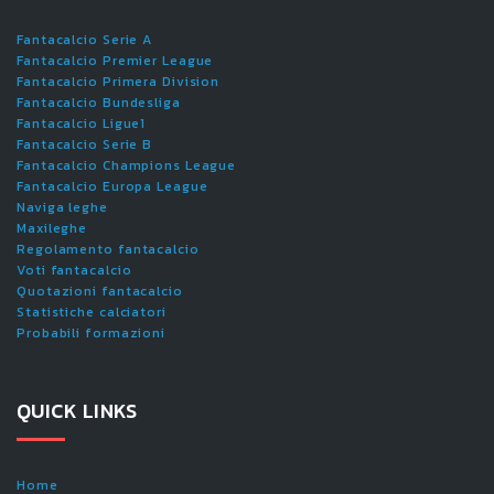
Fantacalcio Serie A
Fantacalcio Premier League
Fantacalcio Primera Division
Fantacalcio Bundesliga
Fantacalcio Ligue1
Fantacalcio Serie B
Fantacalcio Champions League
Fantacalcio Europa League
Naviga leghe
Maxileghe
Regolamento fantacalcio
Voti fantacalcio
Quotazioni fantacalcio
Statistiche calciatori
Probabili formazioni
QUICK LINKS
Home