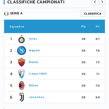
CLASSIFICHE CAMPIONATI
SERIE A
CLASSIFICA
Squadra
PG
Pt
1
Inter
38
87
2
Napoli
38
76
3
Roma
38
73
4
Como 1907
38
71
5
Milan
38
70
6
Juventus
38
69