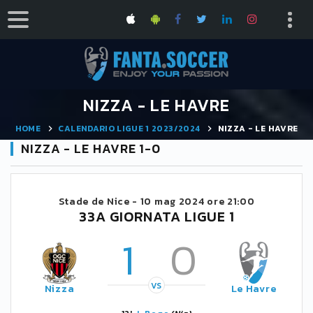
NIZZA - LE HAVRE
HOME
CALENDARIO LIGUE 1 2023/2024
NIZZA - LE HAVRE
NIZZA - LE HAVRE 1-0
Stade de Nice -
10 mag 2024 ore 21:00
33A GIORNATA LIGUE 1
1
0
VS
Nizza
Le Havre