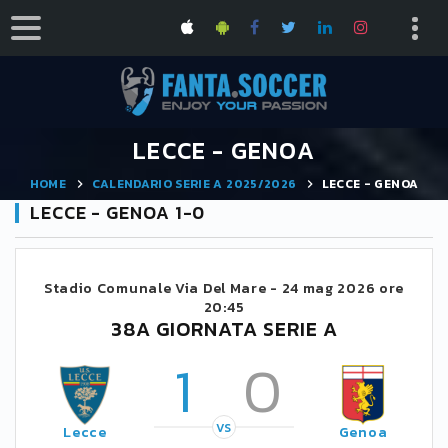
LECCE - GENOA
HOME
CALENDARIO SERIE A 2025/2026
LECCE - GENOA
LECCE - GENOA 1-0
Stadio Comunale Via Del Mare -
24 mag 2026 ore
20:45
38A GIORNATA SERIE A
1
0
VS
Lecce
Genoa