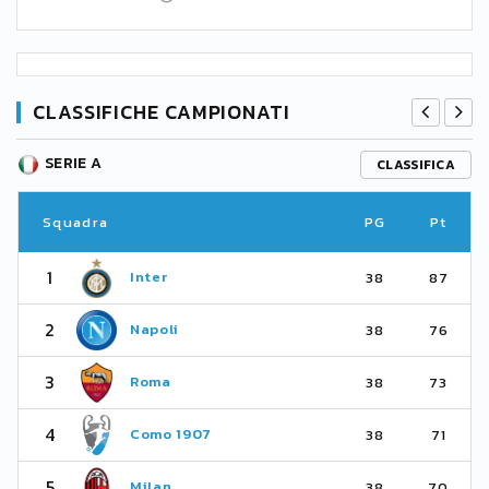
CLASSIFICHE CAMPIONATI
SERIE A
CLASSIFICA
Squadra
PG
Pt
1
Inter
38
87
2
Napoli
38
76
3
Roma
38
73
4
Como 1907
38
71
5
Milan
38
70