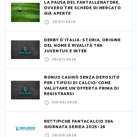
LA PAUSA DEL FANTALLENATORE,
OVVERO TRE SCHEDE DI MERCATO
GIÀ APERTE
21/07/2026
DERBY D’ITALIA: STORIA, ORIGINE
DEL NOME E RIVALITÀ TRA
JUVENTUS E INTER
10/07/2026
BONUS CASINÒ SENZA DEPOSITO
PER I TIFOSI DI CALCIO: COME
VALUTARE UN’OFFERTA PRIMA DI
REGISTRARSI
03/06/2026
RETTIFICHE FANTACALCIO 38A
GIORNATA SERIEA 2025-26
28/05/2026