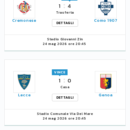
1
4
Trasferta
Cremonese
Como 1907
DETTAGLI
Stadio Giovanni Zin
24 mag 2026 ore 20:45
VINCE
1
0
Casa
Lecce
Genoa
DETTAGLI
Stadio Comunale Via Del Mare
24 mag 2026 ore 20:45