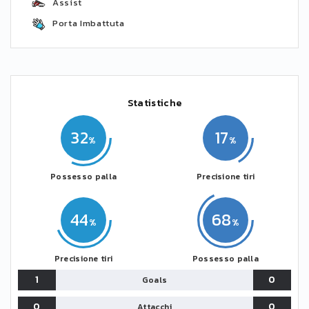
Assist
Porta Imbattuta
Statistiche
32
17
Possesso palla
Precisione tiri
44
68
Precisione tiri
Possesso palla
1
0
Goals
0
0
Attacchi