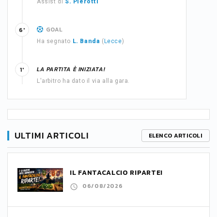
Assist di
S. Pierotti
GOAL
6'
Ha segnato
L. Banda
(
Lecce
)
LA PARTITA È INIZIATA!
1'
L'arbitro ha dato il via alla gara.
ULTIMI ARTICOLI
ELENCO ARTICOLI
IL FANTACALCIO RIPARTE!
06/08/2026