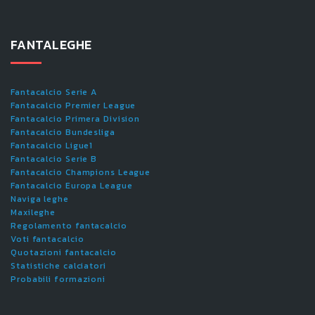
FANTALEGHE
Fantacalcio Serie A
Fantacalcio Premier League
Fantacalcio Primera Division
Fantacalcio Bundesliga
Fantacalcio Ligue1
Fantacalcio Serie B
Fantacalcio Champions League
Fantacalcio Europa League
Naviga leghe
Maxileghe
Regolamento fantacalcio
Voti fantacalcio
Quotazioni fantacalcio
Statistiche calciatori
Probabili formazioni