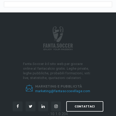
Fanta.Soccer è il sito web per giocare
online al fantacalcio gratis. Leghe private,
leghe pubbliche, probabili formazioni, voti
live, statistiche, quotazioni calciatori.
MARKETING E PUBBLICITÀ
marketing@fantasoccevillage.com
CONTATTACI
- 10.1.0.204