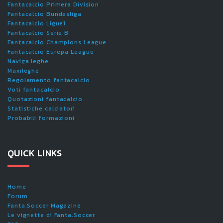
Fantacalcio Primera Division
Fantacalcio Bundesliga
Fantacalcio Ligue1
Fantacalcio Serie B
Fantacalcio Champions League
Fantacalcio Europa League
Naviga leghe
Maxileghe
Regolamento fantacalcio
Voti fantacalcio
Quotazioni fantacalcio
Statistiche calciatori
Probabili formazioni
QUICK LINKS
Home
Forum
Fanta.Soccer Magazine
Le vignette di Fanta.Soccer