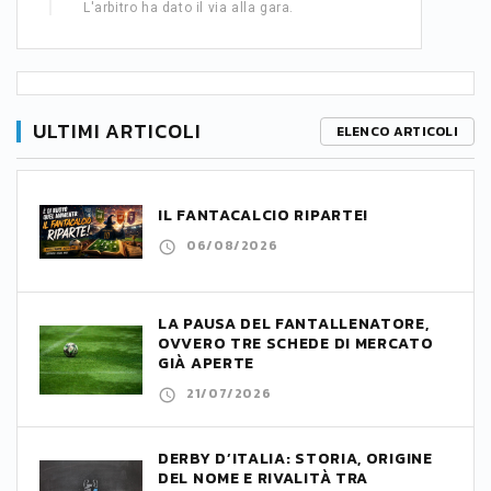
L'arbitro ha dato il via alla gara.
ULTIMI ARTICOLI
ELENCO ARTICOLI
IL FANTACALCIO RIPARTE!
06/08/2026
LA PAUSA DEL FANTALLENATORE,
OVVERO TRE SCHEDE DI MERCATO
GIÀ APERTE
21/07/2026
DERBY D’ITALIA: STORIA, ORIGINE
DEL NOME E RIVALITÀ TRA