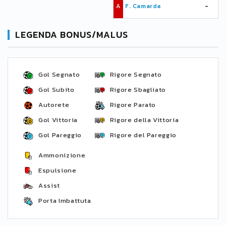
A
F. Camarda
-
LEGENDA BONUS/MALUS
Gol Segnato
Rigore Segnato
Gol Subito
Rigore Sbagliato
Autorete
Rigore Parato
Gol Vittoria
Rigore della Vittoria
Gol Pareggio
Rigore del Pareggio
Ammonizione
Espulsione
Assist
Porta Imbattuta