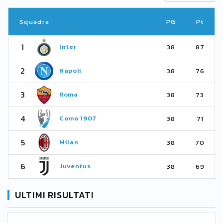
Squadra
PG
Pt
1
Inter
38
87
2
Napoli
38
76
3
Roma
38
73
4
Como 1907
38
71
5
Milan
38
70
6
Juventus
38
69
ULTIMI RISULTATI