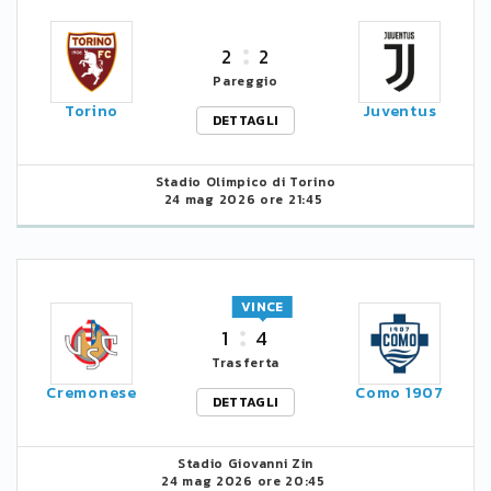
2
2
Pareggio
Torino
Juventus
DETTAGLI
Stadio Olimpico di Torino
24 mag 2026 ore 21:45
VINCE
1
4
Trasferta
Cremonese
Como 1907
DETTAGLI
Stadio Giovanni Zin
24 mag 2026 ore 20:45