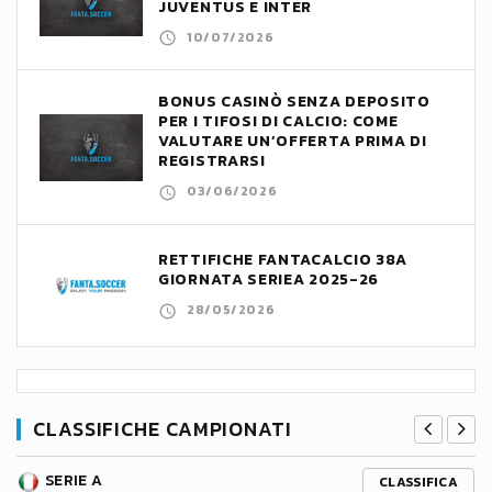
JUVENTUS E INTER
10/07/2026
BONUS CASINÒ SENZA DEPOSITO
PER I TIFOSI DI CALCIO: COME
VALUTARE UN’OFFERTA PRIMA DI
REGISTRARSI
03/06/2026
RETTIFICHE FANTACALCIO 38A
GIORNATA SERIEA 2025-26
28/05/2026
CLASSIFICHE CAMPIONATI
SERIE A
CLASSIFICA