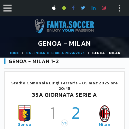
GENOA - MILAN
HOME
CALENDARIO SERIE A 2024/2025
GENOA - MILAN
GENOA - MILAN 1-2
Stadio Comunale Luigi Ferraris -
05 mag 2025 ore
20:45
35A GIORNATA SERIE A
1
2
VS
Genoa
Milan