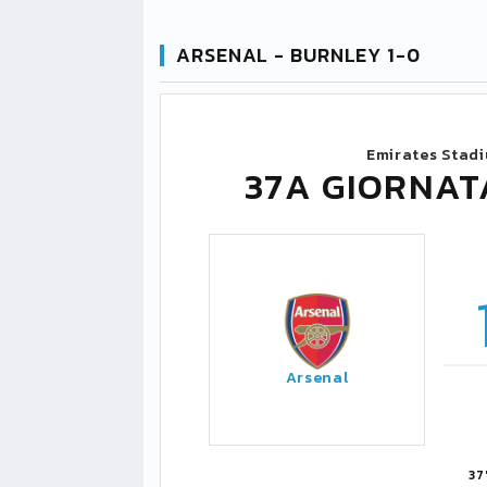
ARSENAL - BURNLEY 1-0
Emirates Stad
37A GIORNAT
Arsenal
37