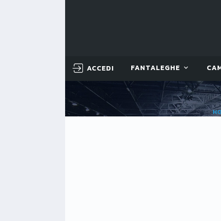
ACCEDI
FANTALEGHE
CA
H