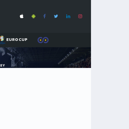
EUROCUP
LEY