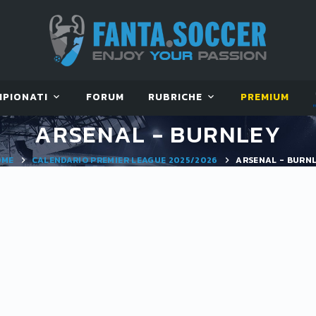
MPIONATI
FORUM
RUBRICHE
PREMIUM
ARSENAL - BURNLEY
OME
CALENDARIO PREMIER LEAGUE 2025/2026
ARSENAL - BURN