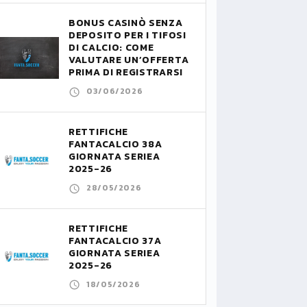
BONUS CASINÒ SENZA
DEPOSITO PER I TIFOSI
DI CALCIO: COME
VALUTARE UN’OFFERTA
PRIMA DI REGISTRARSI
03/06/2026
RETTIFICHE
FANTACALCIO 38A
GIORNATA SERIEA
2025-26
28/05/2026
RETTIFICHE
FANTACALCIO 37A
GIORNATA SERIEA
2025-26
18/05/2026