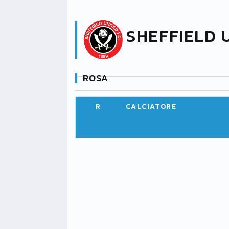
SHEFFIELD 
ROSA
R
CALCIATORE