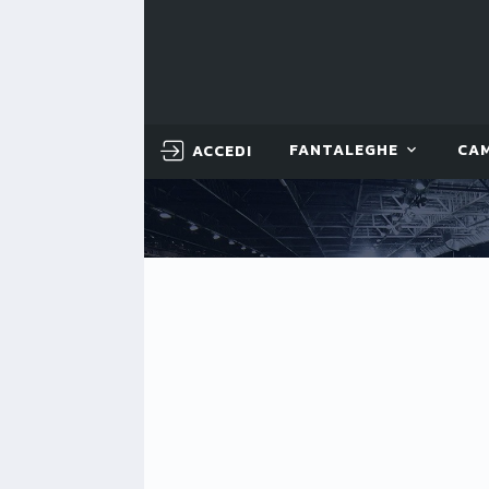
ACCEDI
FANTALEGHE
CA