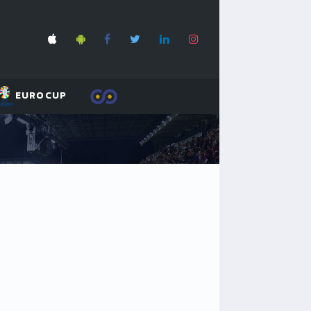
EUROCUP