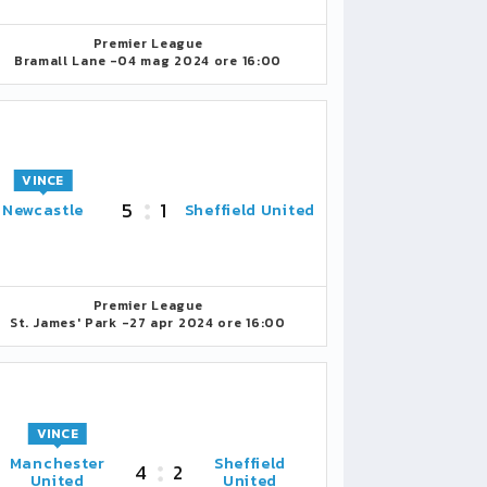
Premier League
Bramall Lane -
04 mag 2024 ore 16:00
VINCE
5
1
Newcastle
Sheffield United
Premier League
St. James' Park -
27 apr 2024 ore 16:00
VINCE
Manchester
Sheffield
4
2
United
United