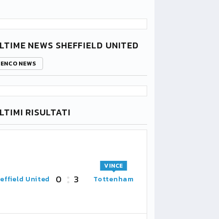
LTIME NEWS SHEFFIELD UNITED
LENCO NEWS
LTIMI RISULTATI
VINCE
0
3
effield United
Tottenham