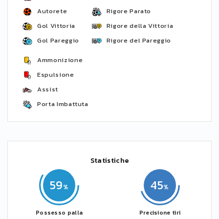
Autorete
Rigore Parato
Gol Vittoria
Rigore della Vittoria
Gol Pareggio
Rigore del Pareggio
Ammonizione
Espulsione
Assist
Porta Imbattuta
Statistiche
59
45
Possesso palla
Precisione tiri