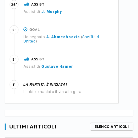
ASSIST
26'
Assist di
J. Murphy
GOAL
5'
Ha segnato
A. Ahmedhodzic
(
Sheffield
United
)
ASSIST
5'
Assist di
Gustavo Hamer
LA PARTITA È INIZIATA!
1'
L'arbitro ha dato il via alla gara.
ULTIMI ARTICOLI
ELENCO ARTICOLI