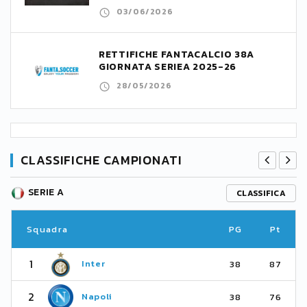
03/06/2026
RETTIFICHE FANTACALCIO 38A
GIORNATA SERIEA 2025-26
28/05/2026
CLASSIFICHE CAMPIONATI
SERIE A
CLASSIFICA
Squadra
PG
Pt
1
Inter
38
87
2
Napoli
38
76