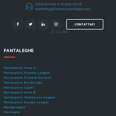
MARKETING E PUBBLICITÀ
marketing@fantasoccevillage.com
CONTATTACI
- 10.1.0.204
FANTALEGHE
Fantacalcio Serie A
Fantacalcio Premier League
Fantacalcio Primera Division
Fantacalcio Bundesliga
Fantacalcio Ligue1
Fantacalcio Serie B
Fantacalcio Champions League
Fantacalcio Europa League
Naviga leghe
Maxileghe