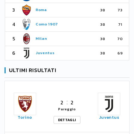
3
Roma
38
73
4
Como 1907
38
71
5
Milan
38
70
6
Juventus
38
69
ULTIMI RISULTATI
2
2
Pareggio
Torino
Juventus
DETTAGLI