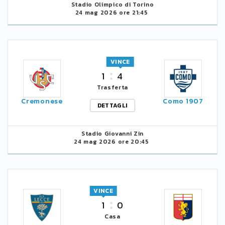
Stadio Olimpico di Torino
24 mag 2026 ore 21:45
VINCE
1
4
Trasferta
Cremonese
Como 1907
DETTAGLI
Stadio Giovanni Zin
24 mag 2026 ore 20:45
VINCE
1
0
Casa