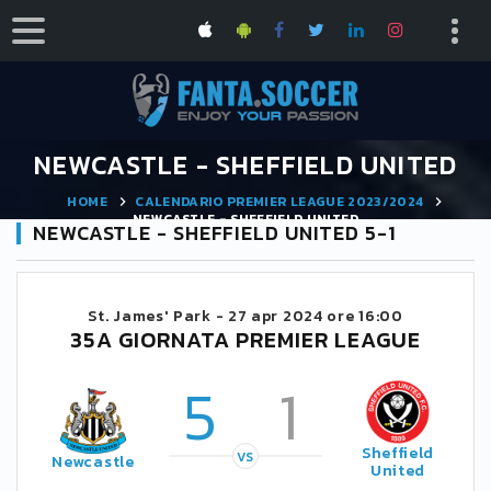
NEWCASTLE - SHEFFIELD UNITED
HOME
CALENDARIO PREMIER LEAGUE 2023/2024
NEWCASTLE - SHEFFIELD UNITED
NEWCASTLE - SHEFFIELD UNITED 5-1
St. James' Park -
27 apr 2024 ore 16:00
35A GIORNATA PREMIER LEAGUE
5
1
Sheffield
VS
Newcastle
United