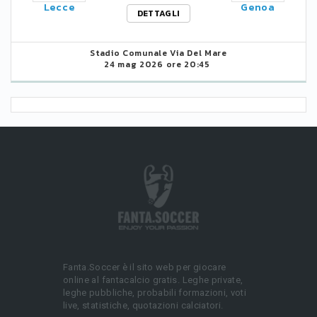
Lecce
Genoa
DETTAGLI
Stadio Comunale Via Del Mare
24 mag 2026 ore 20:45
Fanta.Soccer è il sito web per giocare
online al fantacalcio gratis. Leghe private,
leghe pubbliche, probabili formazioni, voti
live, statistiche, quotazioni calciatori.