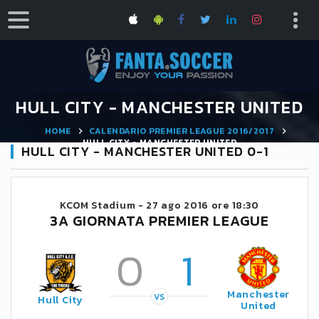
HULL CITY - MANCHESTER UNITED
HOME
CALENDARIO PREMIER LEAGUE 2016/2017
HULL CITY - MANCHESTER UNITED
HULL CITY - MANCHESTER UNITED 0-1
KCOM Stadium -
27 ago 2016 ore 18:30
3A GIORNATA PREMIER LEAGUE
0
1
Manchester
VS
Hull City
United