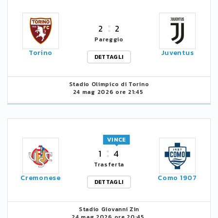
2
2
Pareggio
Torino
Juventus
DETTAGLI
Stadio Olimpico di Torino
24 mag 2026 ore 21:45
VINCE
1
4
Trasferta
Cremonese
Como 1907
DETTAGLI
Stadio Giovanni Zin
24 mag 2026 ore 20:45