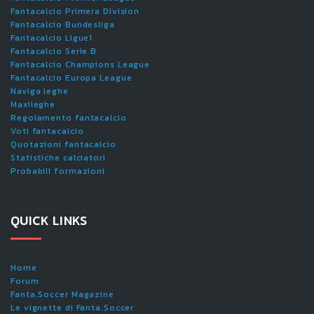
Fantacalcio Primera Division
Fantacalcio Bundesliga
Fantacalcio Ligue1
Fantacalcio Serie B
Fantacalcio Champions League
Fantacalcio Europa League
Naviga leghe
Maxileghe
Regolamento fantacalcio
Voti fantacalcio
Quotazioni fantacalcio
Statistiche calciatori
Probabili formazioni
QUICK LINKS
Home
Forum
Fanta.Soccer Magazine
Le vignette di Fanta.Soccer