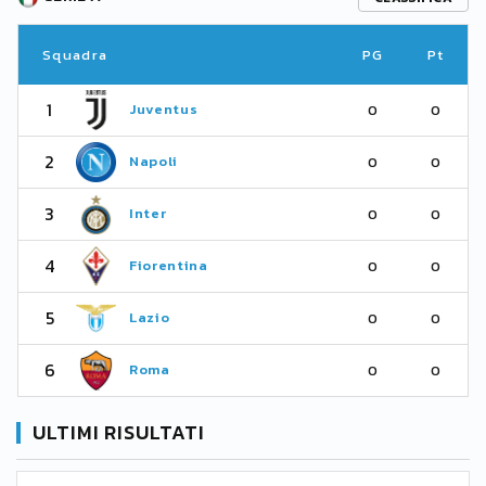
Squadra
PG
Pt
1
Juventus
0
0
2
Napoli
0
0
3
Inter
0
0
4
Fiorentina
0
0
5
Lazio
0
0
6
Roma
0
0
ULTIMI RISULTATI