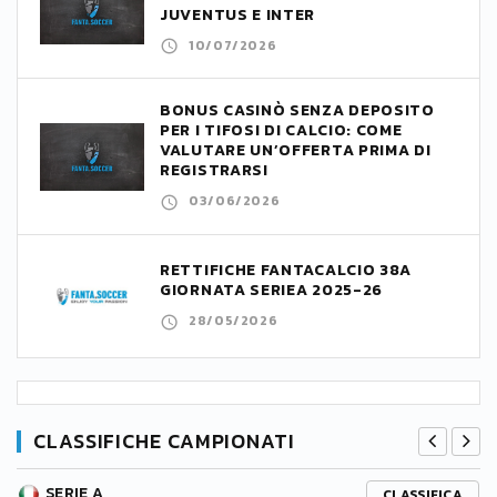
JUVENTUS E INTER
10/07/2026
BONUS CASINÒ SENZA DEPOSITO
PER I TIFOSI DI CALCIO: COME
VALUTARE UN’OFFERTA PRIMA DI
REGISTRARSI
03/06/2026
RETTIFICHE FANTACALCIO 38A
GIORNATA SERIEA 2025-26
28/05/2026
CLASSIFICHE CAMPIONATI
SERIE A
CLASSIFICA