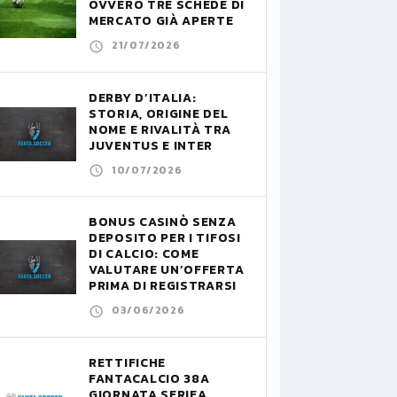
OVVERO TRE SCHEDE DI
MERCATO GIÀ APERTE
21/07/2026
DERBY D’ITALIA:
STORIA, ORIGINE DEL
NOME E RIVALITÀ TRA
JUVENTUS E INTER
10/07/2026
BONUS CASINÒ SENZA
DEPOSITO PER I TIFOSI
DI CALCIO: COME
VALUTARE UN’OFFERTA
PRIMA DI REGISTRARSI
03/06/2026
RETTIFICHE
FANTACALCIO 38A
GIORNATA SERIEA