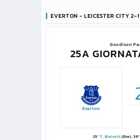
EVERTON - LEICESTER CITY 2-1
Goodison Pa
25A GIORNAT
Everton
25'
T. Walcott
(Eve)
, 39