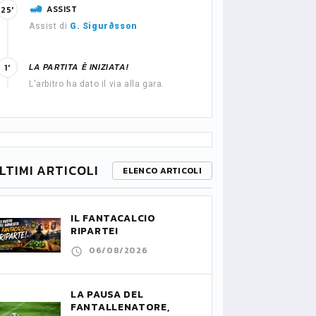
ASSIST
25'
Assist di
G. Sigurðsson
LA PARTITA È INIZIATA!
1'
L'arbitro ha dato il via alla gara.
LTIMI ARTICOLI
ELENCO ARTICOLI
IL FANTACALCIO
RIPARTE!
06/08/2026
LA PAUSA DEL
FANTALLENATORE,