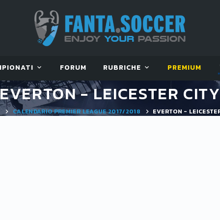
MPIONATI
FORUM
RUBRICHE
PREMIUM
EVERTON - LEICESTER CIT
E
CALENDARIO PREMIER LEAGUE 2017/2018
EVERTON - LEICESTER