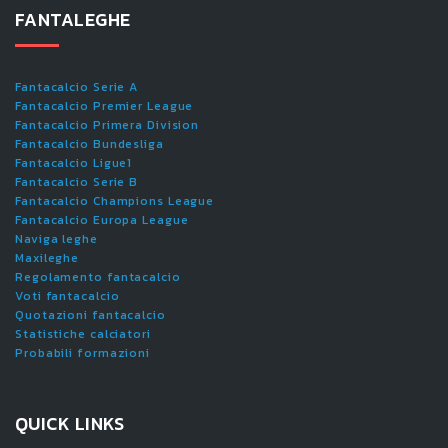
FANTALEGHE
Fantacalcio Serie A
Fantacalcio Premier League
Fantacalcio Primera Division
Fantacalcio Bundesliga
Fantacalcio Ligue1
Fantacalcio Serie B
Fantacalcio Champions League
Fantacalcio Europa League
Naviga leghe
Maxileghe
Regolamento fantacalcio
Voti fantacalcio
Quotazioni fantacalcio
Statistiche calciatori
Probabili formazioni
QUICK LINKS