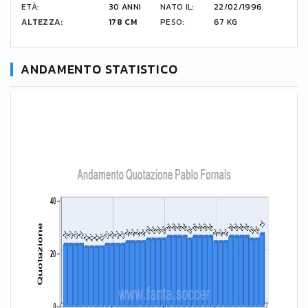
ETÀ:
30 ANNI
NATO IL:
22/02/1996
ALTEZZA:
178 CM
PESO:
67 KG
ANDAMENTO STATISTICO