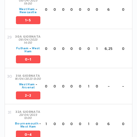
05/04/2023
19:00
0
0
0
0
0
0
0
6
0
West Ham
-
Newcastle
1-5
30A GIORNATA
08/04/2023
14:00
0
0
0
0
0
0
1
6,25
0
Fulham
-
West
Ham
0-1
31A GIORNATA
16/04/2023 13:00
West Ham
-
0
0
0
0
0
1
0
-
-
Arsenal
2-2
32A GIORNATA
23/04/2023
13:00
1
0
0
0
0
1
0
6
0
Bournemouth
-
West Ham
0-4