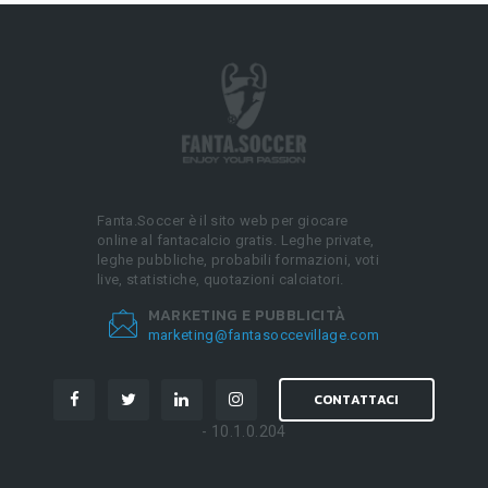
Fanta.Soccer è il sito web per giocare
online al fantacalcio gratis. Leghe private,
leghe pubbliche, probabili formazioni, voti
live, statistiche, quotazioni calciatori.
MARKETING E PUBBLICITÀ
marketing@fantasoccevillage.com
CONTATTACI
- 10.1.0.204