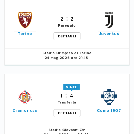
2
2
Pareggio
Torino
Juventus
DETTAGLI
Stadio Olimpico di Torino
24 mag 2026 ore 21:45
VINCE
1
4
Trasferta
Cremonese
Como 1907
DETTAGLI
Stadio Giovanni Zin