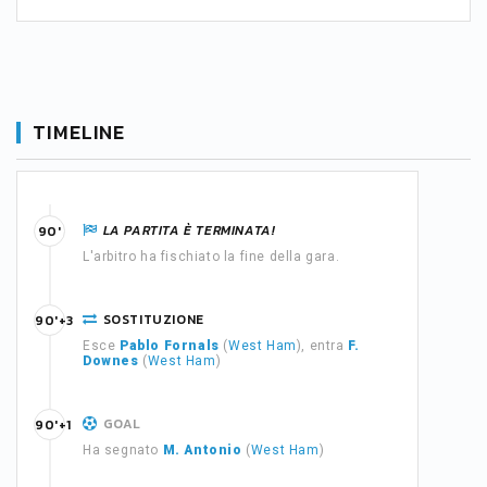
TIMELINE
LA PARTITA È TERMINATA!
90'
L'arbitro ha fischiato la fine della gara.
SOSTITUZIONE
90'+3
Esce
Pablo Fornals
(
West Ham
), entra
F.
Downes
(
West Ham
)
GOAL
90'+1
Ha segnato
M. Antonio
(
West Ham
)