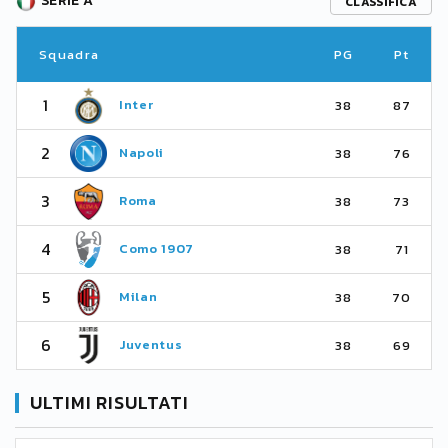
SERIE A
CLASSIFICA
Squadra
PG
Pt
1
Inter
38
87
2
Napoli
38
76
3
Roma
38
73
4
Como 1907
38
71
5
Milan
38
70
6
Juventus
38
69
ULTIMI RISULTATI