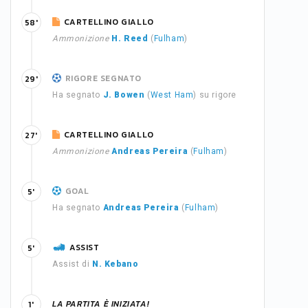
CARTELLINO GIALLO
58'
Ammonizione
H. Reed
(
Fulham
)
RIGORE SEGNATO
29'
Ha segnato
J. Bowen
(
West Ham
) su rigore
CARTELLINO GIALLO
27'
Ammonizione
Andreas Pereira
(
Fulham
)
GOAL
5'
Ha segnato
Andreas Pereira
(
Fulham
)
ASSIST
5'
Assist di
N. Kebano
LA PARTITA È INIZIATA!
1'