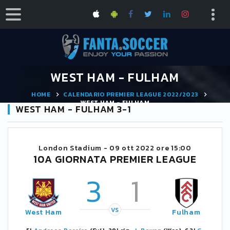
WEST HAM - FULHAM
HOME
CALENDARIO PREMIER LEAGUE 2022/2023
WEST HAM - FULHAM
WEST HAM - FULHAM 3-1
London Stadium -
09 ott 2022 ore 15:00
10A GIORNATA PREMIER LEAGUE
3
1
VS
West Ham
Fulham