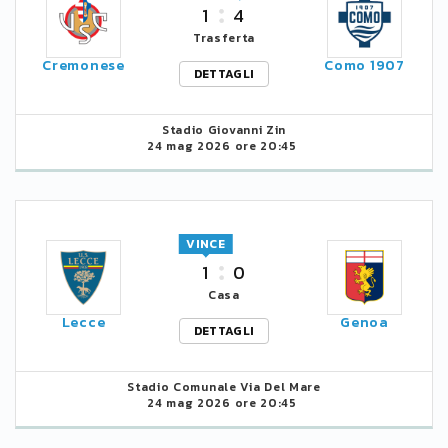
1
4
Trasferta
Cremonese
Como 1907
DETTAGLI
Stadio Giovanni Zin
24 mag 2026 ore 20:45
VINCE
1
0
Casa
Lecce
Genoa
DETTAGLI
Stadio Comunale Via Del Mare
24 mag 2026 ore 20:45