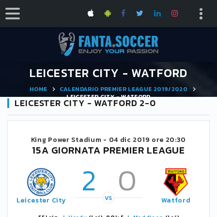
LEICESTER CITY - WATFORD
HOME
CALENDARIO PREMIER LEAGUE 2019/2020
LEICESTER CITY - WATFORD
LEICESTER CITY - WATFORD 2-0
King Power Stadium -
04 dic 2019 ore 20:30
15A GIORNATA PREMIER LEAGUE
2
0
VS
Leicester City
Watford