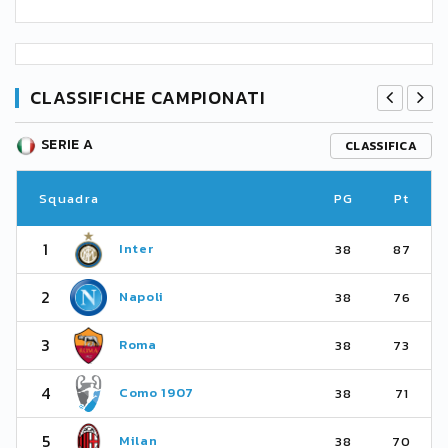
CLASSIFICHE CAMPIONATI
SERIE A
CLASSIFICA
Squadra
PG
Pt
1
Inter
38
87
2
Napoli
38
76
3
Roma
38
73
4
Como 1907
38
71
5
Milan
38
70