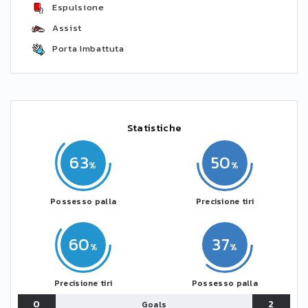
Espulsione
Assist
Porta Imbattuta
Statistiche
63
50
Possesso palla
Precisione tiri
60
37
Precisione tiri
Possesso palla
0
2
Goals