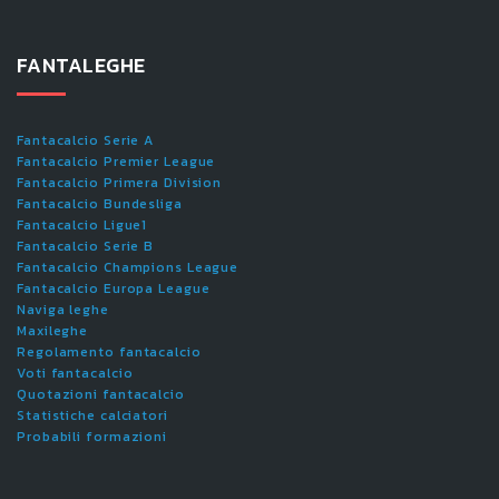
FANTALEGHE
Fantacalcio Serie A
Fantacalcio Premier League
Fantacalcio Primera Division
Fantacalcio Bundesliga
Fantacalcio Ligue1
Fantacalcio Serie B
Fantacalcio Champions League
Fantacalcio Europa League
Naviga leghe
Maxileghe
Regolamento fantacalcio
Voti fantacalcio
Quotazioni fantacalcio
Statistiche calciatori
Probabili formazioni