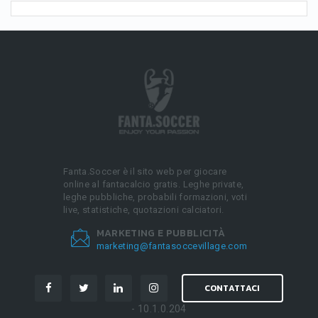
Fanta.Soccer è il sito web per giocare
online al fantacalcio gratis. Leghe private,
leghe pubbliche, probabili formazioni, voti
live, statistiche, quotazioni calciatori.
MARKETING E PUBBLICITÀ
marketing@fantasoccevillage.com
CONTATTACI
- 10.1.0.204