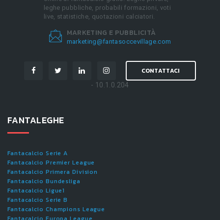
leghe pubbliche, probabili formazioni, voti
live, statistiche, quotazioni calciatori.
MARKETING E PUBBLICITÀ
marketing@fantasoccevillage.com
CONTATTACI
- 10.1.0.204
FANTALEGHE
Fantacalcio Serie A
Fantacalcio Premier League
Fantacalcio Primera Division
Fantacalcio Bundesliga
Fantacalcio Ligue1
Fantacalcio Serie B
Fantacalcio Champions League
Fantacalcio Europa League