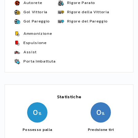
Autorete
Rigore Parato
Gol Vittoria
Rigore della Vittoria
Gol Pareggio
Rigore del Pareggio
Ammonizione
Espulsione
Assist
Porta Imbattuta
Statistiche
0
0
Possesso palla
Precisione tiri