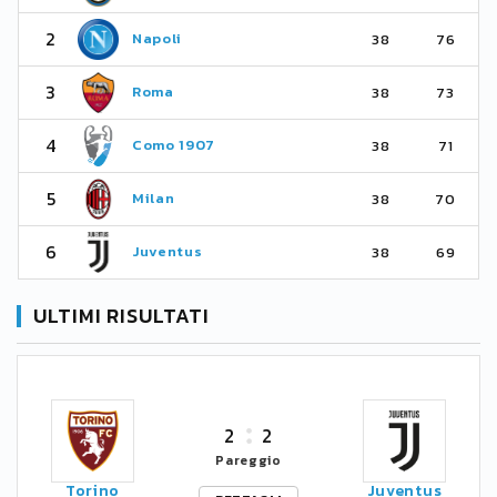
2
Napoli
38
76
3
Roma
38
73
4
Como 1907
38
71
5
Milan
38
70
6
Juventus
38
69
ULTIMI RISULTATI
2
2
Pareggio
Torino
Juventus