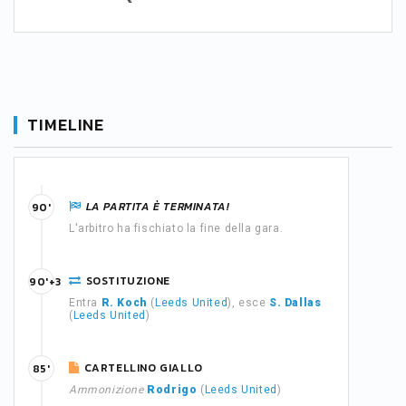
TIMELINE
LA PARTITA È TERMINATA!
90'
L'arbitro ha fischiato la fine della gara.
SOSTITUZIONE
90'+3
Entra
R. Koch
(
Leeds United
), esce
S. Dallas
(
Leeds United
)
CARTELLINO GIALLO
85'
Ammonizione
Rodrigo
(
Leeds United
)