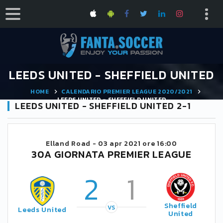
LEEDS UNITED - SHEFFIELD UNITED
HOME
CALENDARIO PREMIER LEAGUE 2020/2021
LEEDS UNITED - SHEFFIELD UNITED
LEEDS UNITED - SHEFFIELD UNITED 2-1
Elland Road -
03 apr 2021 ore 16:00
30A GIORNATA PREMIER LEAGUE
2
1
Sheffield
VS
Leeds United
United