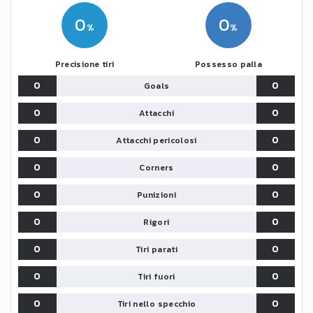
0
0
Precisione tiri
Possesso palla
0
0
Goals
0
0
Attacchi
0
0
Attacchi pericolosi
0
0
Corners
0
0
Punizioni
0
0
Rigori
0
0
Tiri parati
0
0
Tiri fuori
0
0
Tiri nello specchio