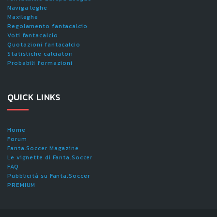
Naviga leghe
Maxileghe
Regolamento fantacalcio
Voti fantacalcio
Quotazioni fantacalcio
Statistiche calciatori
Probabili formazioni
QUICK LINKS
Home
Forum
Fanta.Soccer Magazine
Le vignette di Fanta.Soccer
FAQ
Pubblicità su Fanta.Soccer
PREMIUM