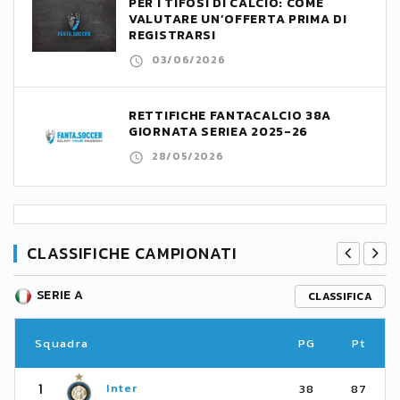
PER I TIFOSI DI CALCIO: COME
VALUTARE UN’OFFERTA PRIMA DI
REGISTRARSI
03/06/2026
RETTIFICHE FANTACALCIO 38A
GIORNATA SERIEA 2025-26
28/05/2026
CLASSIFICHE CAMPIONATI
SERIE A
CLASSIFICA
Squadra
PG
Pt
1
Inter
38
87