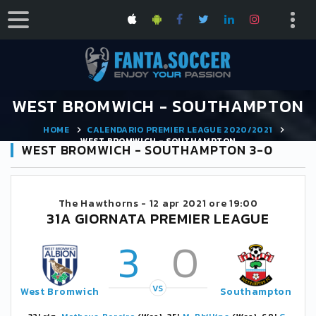
WEST BROMWICH - SOUTHAMPTON
HOME
CALENDARIO PREMIER LEAGUE 2020/2021
WEST BROMWICH - SOUTHAMPTON
WEST BROMWICH - SOUTHAMPTON 3-0
The Hawthorns -
12 apr 2021 ore 19:00
31A GIORNATA PREMIER LEAGUE
3
0
VS
West Bromwich
Southampton