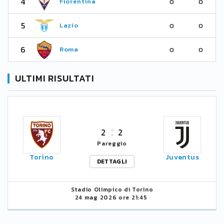
4
Fiorentina
0
0
5
Lazio
0
0
6
Roma
0
0
ULTIMI RISULTATI
2
2
Pareggio
Torino
Juventus
DETTAGLI
Stadio Olimpico di Torino
24 mag 2026 ore 21:45