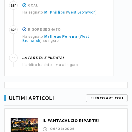
GOAL
35'
Ha segnato
M. Phillips
(
West Bromwich
)
RIGORE SEGNATO
32'
Ha segnato
Matheus Pereira
(
West
Bromwich
) su rigore
LA PARTITA È INIZIATA!
1'
L'arbitro ha dato il via alla gara.
ULTIMI ARTICOLI
ELENCO ARTICOLI
IL FANTACALCIO RIPARTE!
06/08/2026