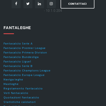
CONTATTACI
- 10.1.0.204
FANTALEGHE
Fantacalcio Serie A
Fantacalcio Premier League
Fantacalcio Primera Division
Fantacalcio Bundesliga
Fantacalcio Ligue1
Fantacalcio Serie B
Fantacalcio Champions League
Fantacalcio Europa League
Naviga leghe
Maxileghe
Regolamento fantacalcio
Voti fantacalcio
Quotazioni fantacalcio
Statistiche calciatori