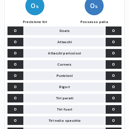
0
0
Precisione tiri
Possesso palla
0
0
Goals
0
0
Attacchi
0
0
Attacchi pericolosi
0
0
Corners
0
0
Punizioni
0
0
Rigori
0
0
Tiri parati
0
0
Tiri fuori
0
0
Tiri nello specchio