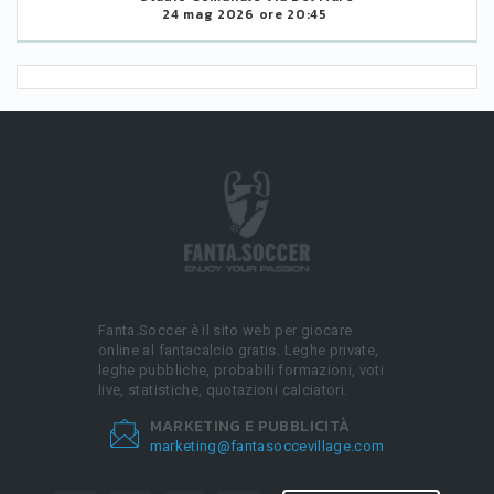
24 mag 2026 ore 20:45
Fanta.Soccer è il sito web per giocare
online al fantacalcio gratis. Leghe private,
leghe pubbliche, probabili formazioni, voti
live, statistiche, quotazioni calciatori.
MARKETING E PUBBLICITÀ
marketing@fantasoccevillage.com