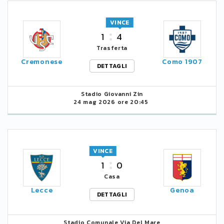
VINCE
1
4
Trasferta
Cremonese
Como 1907
DETTAGLI
Stadio Giovanni Zin
24 mag 2026 ore 20:45
VINCE
1
0
Casa
Lecce
Genoa
DETTAGLI
Stadio Comunale Via Del Mare