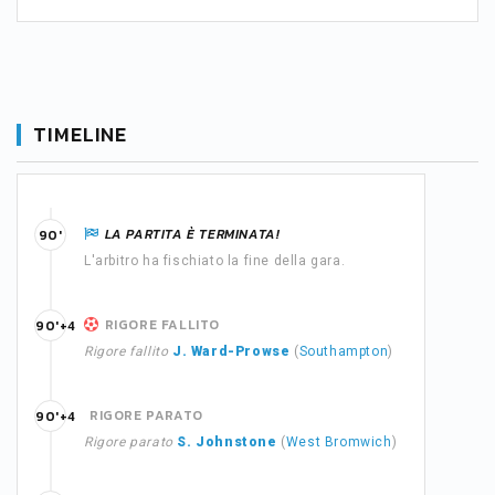
TIMELINE
LA PARTITA È TERMINATA!
90'
L'arbitro ha fischiato la fine della gara.
RIGORE FALLITO
90'+4
Rigore fallito
J. Ward-Prowse
(
Southampton
)
RIGORE PARATO
90'+4
Rigore parato
S. Johnstone
(
West Bromwich
)