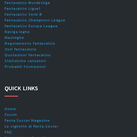
Fantacalcio Bundesliga
Fantacalcio Ligue1
Fantacalcio Serie B
Fantacalcio Champions League
Fantacalcio Europa League
Naviga leghe
Maxileghe
Regolamento fantacalcio
Voti fantacalcio
Quotazioni fantacalcio
Statistiche calciatori
Probabili formazioni
QUICK LINKS
Home
Forum
Fanta.Soccer Magazine
Le vignette di Fanta.Soccer
FAQ