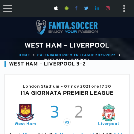
WEST HAM - LIVERPOOL
HOME
CALENDARIO PREMIER LEAGUE 2021/2022
WEST HAM - LIVERPOOL
WEST HAM - LIVERPOOL 3-2
London Stadium -
07 nov 2021 ore 17:30
11A GIORNATA PREMIER LEAGUE
3
2
VS
West Ham
Liverpool