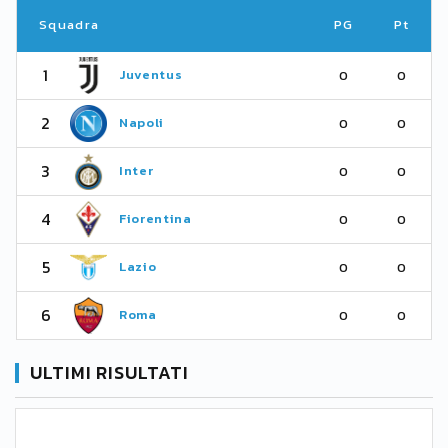
Squadra
PG
Pt
1
Juventus
0
0
2
Napoli
0
0
3
Inter
0
0
4
Fiorentina
0
0
5
Lazio
0
0
6
Roma
0
0
ULTIMI RISULTATI