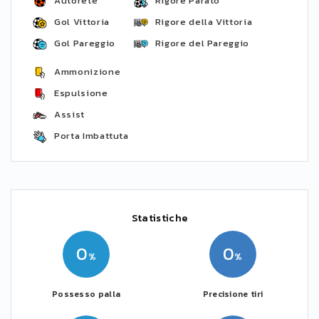
Autorete
Rigore Parato
Gol Vittoria
Rigore della Vittoria
Gol Pareggio
Rigore del Pareggio
Ammonizione
Espulsione
Assist
Porta Imbattuta
Statistiche
0
0
Possesso palla
Precisione tiri