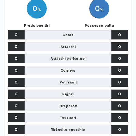
0
0
Precisione tiri
Possesso palla
0
0
Goals
0
0
Attacchi
0
0
Attacchi pericolosi
0
0
Corners
0
0
Punizioni
0
0
Rigori
0
0
Tiri parati
0
0
Tiri fuori
0
0
Tiri nello specchio