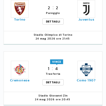
2
2
Pareggio
Torino
Juventus
DETTAGLI
Stadio Olimpico di Torino
24 mag 2026 ore 21:45
VINCE
1
4
Trasferta
Cremonese
Como 1907
DETTAGLI
Stadio Giovanni Zin
24 mag 2026 ore 20:45