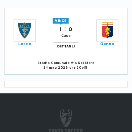
VINCE
1
0
Casa
Lecce
Genoa
DETTAGLI
Stadio Comunale Via Del Mare
24 mag 2026 ore 20:45