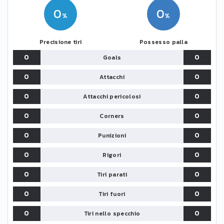
0
0
Precisione tiri
Possesso palla
0
0
Goals
0
0
Attacchi
0
0
Attacchi pericolosi
0
0
Corners
0
0
Punizioni
0
0
Rigori
0
0
Tiri parati
0
0
Tiri fuori
0
0
Tiri nello specchio