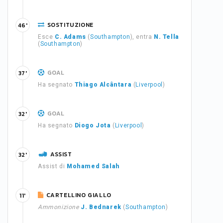
SOSTITUZIONE
46'
Esce
C. Adams
(
Southampton
), entra
N. Tella
(
Southampton
)
GOAL
37'
Ha segnato
Thiago Alcântara
(
Liverpool
)
GOAL
32'
Ha segnato
Diogo Jota
(
Liverpool
)
ASSIST
32'
Assist di
Mohamed Salah
CARTELLINO GIALLO
11'
Ammonizione
J. Bednarek
(
Southampton
)