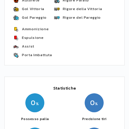
Autorete
Rigore Parato
Gol Vittoria
Rigore della Vittoria
Gol Pareggio
Rigore del Pareggio
Ammonizione
Espulsione
Assist
Porta Imbattuta
Statistiche
0
0
Possesso palla
Precisione tiri