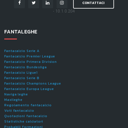
CONTATTACI
- 10.1.0.204
FANTALEGHE
Fantacalcio Serie A
Fantacalcio Premier League
Fantacalcio Primera Division
Fantacalcio Bundesliga
Fantacalcio Ligue1
Fantacalcio Serie B
Fantacalcio Champions League
Fantacalcio Europa League
Naviga leghe
Maxileghe
Regolamento fantacalcio
Voti fantacalcio
Quotazioni fantacalcio
Statistiche calciatori
Probabili formazioni