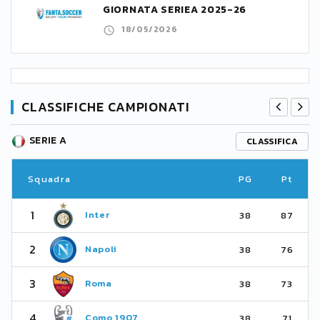
GIORNATA SERIEA 2025-26
18/05/2026
CLASSIFICHE CAMPIONATI
SERIE A
CLASSIFICA
Squadra
PG
Pt
1
Inter
38
87
2
Napoli
38
76
3
Roma
38
73
4
Como 1907
38
71