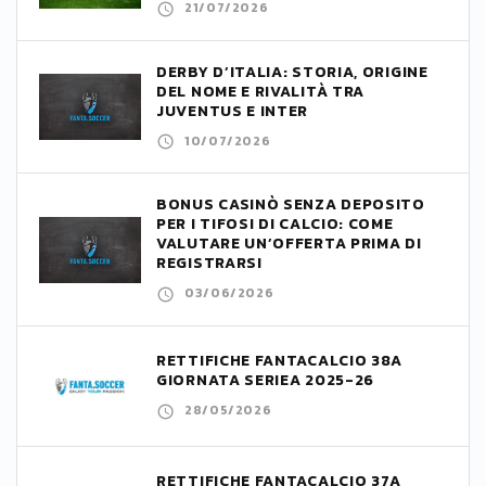
21/07/2026
DERBY D’ITALIA: STORIA, ORIGINE
DEL NOME E RIVALITÀ TRA
JUVENTUS E INTER
10/07/2026
BONUS CASINÒ SENZA DEPOSITO
PER I TIFOSI DI CALCIO: COME
VALUTARE UN’OFFERTA PRIMA DI
REGISTRARSI
03/06/2026
RETTIFICHE FANTACALCIO 38A
GIORNATA SERIEA 2025-26
28/05/2026
RETTIFICHE FANTACALCIO 37A