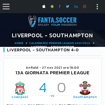
LIVERPOOL - SOUTHAMPTON
HOME
CALENDARIO PREMIER LEAGUE 2021/2022
LIVERPOOL - SOUTHAMPTON
LIVERPOOL - SOUTHAMPTON 4-0
Anfield -
27 nov 2021 ore 16:00
13A GIORNATA PREMIER LEAGUE
4
0
VS
Liverpool
Southampton