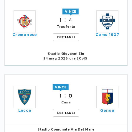
VINCE
1
4
Trasferta
Cremonese
Como 1907
DETTAGLI
Stadio Giovanni Zin
24 mag 2026 ore 20:45
VINCE
1
0
Casa
Lecce
Genoa
DETTAGLI
Stadio Comunale Via Del Mare