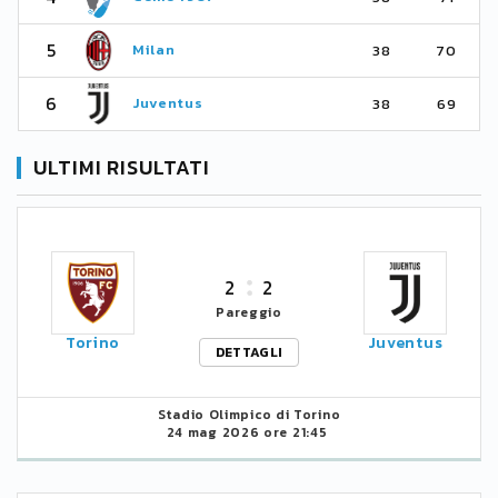
5
Milan
38
70
6
Juventus
38
69
ULTIMI RISULTATI
2
2
Pareggio
Torino
Juventus
DETTAGLI
Stadio Olimpico di Torino
24 mag 2026 ore 21:45