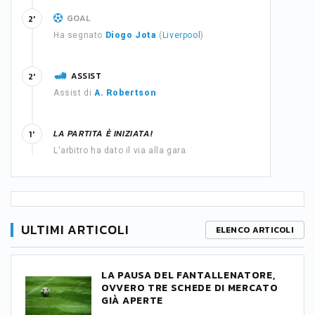
GOAL
2'
Ha segnato
Diogo Jota
(
Liverpool
)
ASSIST
2'
Assist di
A. Robertson
LA PARTITA È INIZIATA!
1'
L'arbitro ha dato il via alla gara.
ULTIMI ARTICOLI
ELENCO ARTICOLI
LA PAUSA DEL FANTALLENATORE,
OVVERO TRE SCHEDE DI MERCATO
GIÀ APERTE