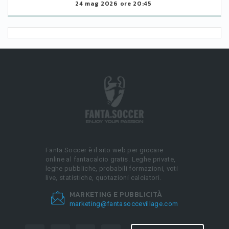
24 mag 2026 ore 20:45
Fanta.Soccer è il sito web per giocare
online al fantacalcio gratis. Leghe private,
leghe pubbliche, probabili formazioni, voti
live, statistiche, quotazioni calciatori.
MARKETING E PUBBLICITÀ
marketing@fantasoccevillage.com