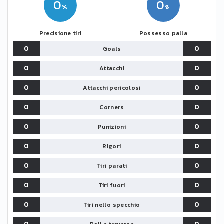
0
0
Precisione tiri
Possesso palla
0
0
Goals
0
0
Attacchi
0
0
Attacchi pericolosi
0
0
Corners
0
0
Punizioni
0
0
Rigori
0
0
Tiri parati
0
0
Tiri fuori
0
0
Tiri nello specchio