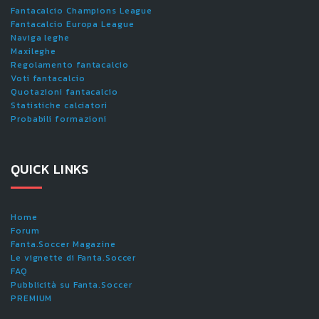
Fantacalcio Champions League
Fantacalcio Europa League
Naviga leghe
Maxileghe
Regolamento fantacalcio
Voti fantacalcio
Quotazioni fantacalcio
Statistiche calciatori
Probabili formazioni
QUICK LINKS
Home
Forum
Fanta.Soccer Magazine
Le vignette di Fanta.Soccer
FAQ
Pubblicità su Fanta.Soccer
PREMIUM