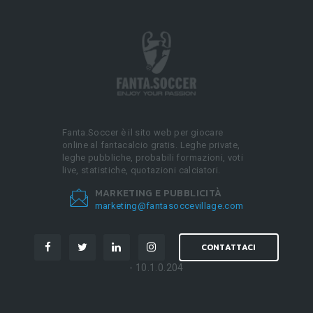
Fanta.Soccer è il sito web per giocare
online al fantacalcio gratis. Leghe private,
leghe pubbliche, probabili formazioni, voti
live, statistiche, quotazioni calciatori.
MARKETING E PUBBLICITÀ
marketing@fantasoccevillage.com
CONTATTACI
- 10.1.0.204