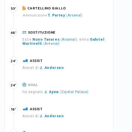
CARTELLINO GIALLO
53'
Ammonizione
T. Partey
(
Arsenal
)
SOSTITUZIONE
46'
Esce
Nuno Tavares
(
Arsenal
), entra
Gabriel
Martinelli
(
Arsenal
)
ASSIST
24'
Assist di
J. Andersen
GOAL
24'
Ha segnato
J. Ayew
(
Crystal Palace
)
ASSIST
16'
Assist di
J. Andersen