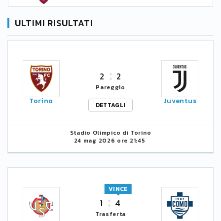
ULTIMI RISULTATI
2
2
Pareggio
Torino
Juventus
DETTAGLI
Stadio Olimpico di Torino
24 mag 2026 ore 21:45
VINCE
1
4
Trasferta