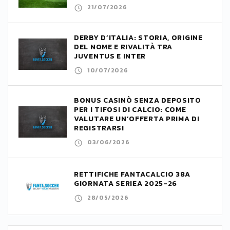
21/07/2026
DERBY D’ITALIA: STORIA, ORIGINE
DEL NOME E RIVALITÀ TRA
JUVENTUS E INTER
10/07/2026
BONUS CASINÒ SENZA DEPOSITO
PER I TIFOSI DI CALCIO: COME
VALUTARE UN’OFFERTA PRIMA DI
REGISTRARSI
03/06/2026
RETTIFICHE FANTACALCIO 38A
GIORNATA SERIEA 2025-26
28/05/2026