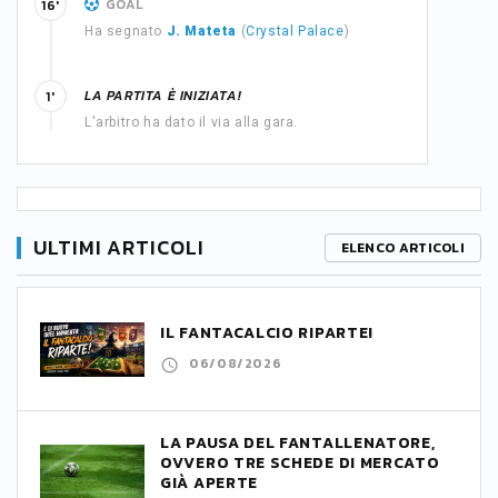
GOAL
16'
Ha segnato
J. Mateta
(
Crystal Palace
)
LA PARTITA È INIZIATA!
1'
L'arbitro ha dato il via alla gara.
ULTIMI ARTICOLI
ELENCO ARTICOLI
IL FANTACALCIO RIPARTE!
06/08/2026
LA PAUSA DEL FANTALLENATORE,
OVVERO TRE SCHEDE DI MERCATO
GIÀ APERTE