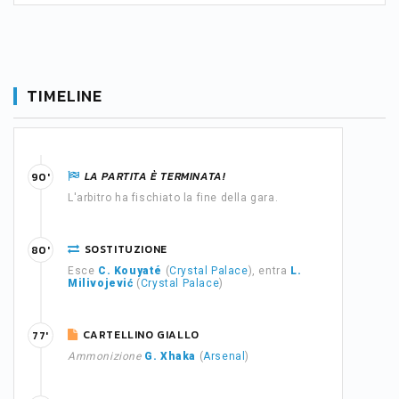
TIMELINE
LA PARTITA È TERMINATA!
90'
L'arbitro ha fischiato la fine della gara.
SOSTITUZIONE
80'
Esce
C. Kouyaté
(
Crystal Palace
), entra
L.
Milivojević
(
Crystal Palace
)
CARTELLINO GIALLO
77'
Ammonizione
G. Xhaka
(
Arsenal
)