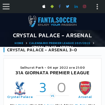
CRYSTAL PALACE - ARSENAL
HOME
CALENDARIO PREMIER LEAGUE 2021/2022
CRYSTAL PALACE - ARSENAL
CRYSTAL PALACE - ARSENAL 3-0
Selhurst Park -
04 apr 2022 ore 21:00
31A GIORNATA PREMIER LEAGUE
3
0
VS
Crystal Palace
Arsenal