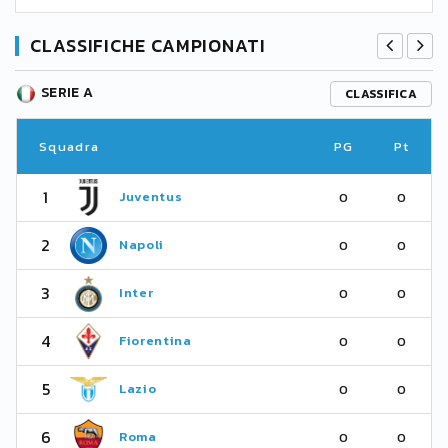
CLASSIFICHE CAMPIONATI
SERIE A
CLASSIFICA
Squadra
PG
Pt
1
Juventus
0
0
2
Napoli
0
0
3
Inter
0
0
4
Fiorentina
0
0
5
Lazio
0
0
6
Roma
0
0