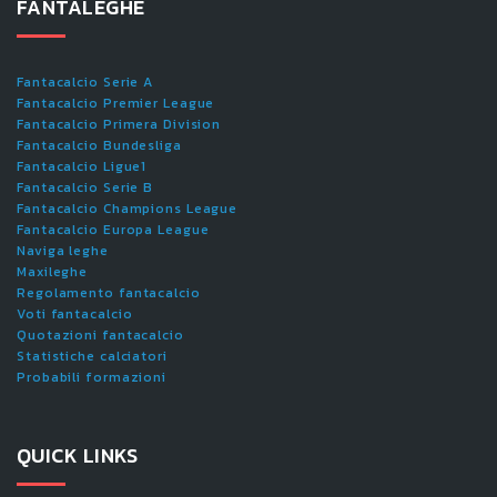
FANTALEGHE
Fantacalcio Serie A
Fantacalcio Premier League
Fantacalcio Primera Division
Fantacalcio Bundesliga
Fantacalcio Ligue1
Fantacalcio Serie B
Fantacalcio Champions League
Fantacalcio Europa League
Naviga leghe
Maxileghe
Regolamento fantacalcio
Voti fantacalcio
Quotazioni fantacalcio
Statistiche calciatori
Probabili formazioni
QUICK LINKS