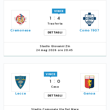
VINCE
1
4
Trasferta
Cremonese
Como 1907
DETTAGLI
Stadio Giovanni Zin
24 mag 2026 ore 20:45
VINCE
1
0
Casa
Lecce
Genoa
DETTAGLI
Stadio Comunale Via Del Mare