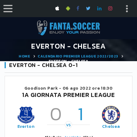
EVERTON - CHELSEA
HOME
CALENDARIO PREMIER LEAGUE 2022/2023
EVERTON - CHELSEA
EVERTON - CHELSEA 0-1
Goodison Park -
06 ago 2022 ore 18:30
1A GIORNATA PREMIER LEAGUE
0
1
VS
Everton
Chelsea