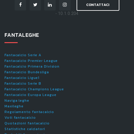
CONTATTACI
- 10.1.0.204
FANTALEGHE
Fantacalcio Serie A
Fantacalcio Premier League
Fantacalcio Primera Division
Fantacalcio Bundesliga
Fantacalcio Ligue1
Fantacalcio Serie B
Fantacalcio Champions League
Fantacalcio Europa League
Naviga leghe
Maxileghe
Regolamento fantacalcio
Voti fantacalcio
Quotazioni fantacalcio
Statistiche calciatori