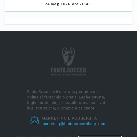
24 mag 2026 ore 20:45
Fanta.Soccer è il sito web per giocare
online al fantacalcio gratis. Leghe private,
leghe pubbliche, probabili formazioni, voti
live, statistiche, quotazioni calciatori.
MARKETING E PUBBLICITÀ
marketing@fantasoccevillage.com