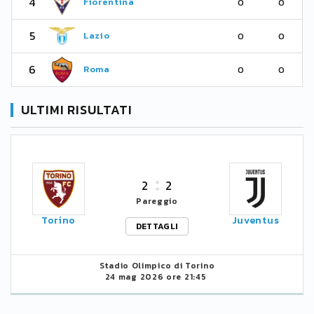
4
Fiorentina
0
0
5
Lazio
0
0
6
Roma
0
0
ULTIMI RISULTATI
2
2
Pareggio
Torino
Juventus
DETTAGLI
Stadio Olimpico di Torino
24 mag 2026 ore 21:45