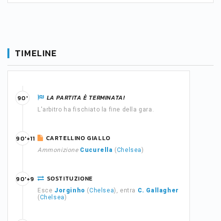
TIMELINE
LA PARTITA È TERMINATA!
90'
L'arbitro ha fischiato la fine della gara.
CARTELLINO GIALLO
90'+11
Ammonizione
Cucurella
(
Chelsea
)
SOSTITUZIONE
90'+9
Esce
Jorginho
(
Chelsea
), entra
C. Gallagher
(
Chelsea
)