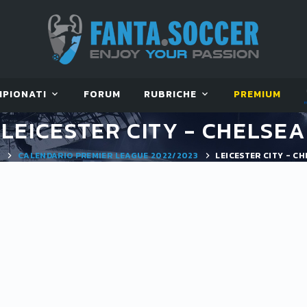
MPIONATI
FORUM
RUBRICHE
PREMIUM
LEICESTER CITY - CHELSEA
E
CALENDARIO PREMIER LEAGUE 2022/2023
LEICESTER CITY - C