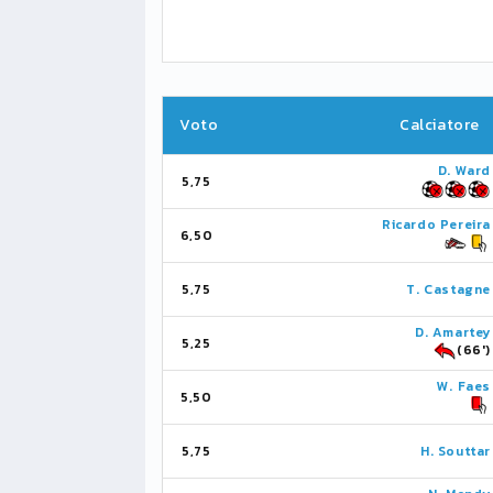
Voto
Calciatore
D. Ward
5,75
Ricardo Pereira
6,50
5,75
T. Castagne
D. Amartey
5,25
(66')
W. Faes
5,50
5,75
H. Souttar