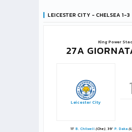
LEICESTER CITY - CHELSEA 1-3
King Power Sta
27A GIORNAT
Leicester City
11'
B. Chilwell
(Che)
, 39'
P. Daka
(