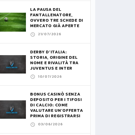
LA PAUSA DEL
FANTALLENATORE,
OVVERO TRE SCHEDE DI
MERCATO GIÀ APERTE
21/07/2026
DERBY D’ITALIA:
STORIA, ORIGINE DEL
NOME E RIVALITÀ TRA
JUVENTUS E INTER
10/07/2026
BONUS CASINÒ SENZA
DEPOSITO PER I TIFOSI
DI CALCIO: COME
VALUTARE UN’OFFERTA
PRIMA DI REGISTRARSI
03/06/2026