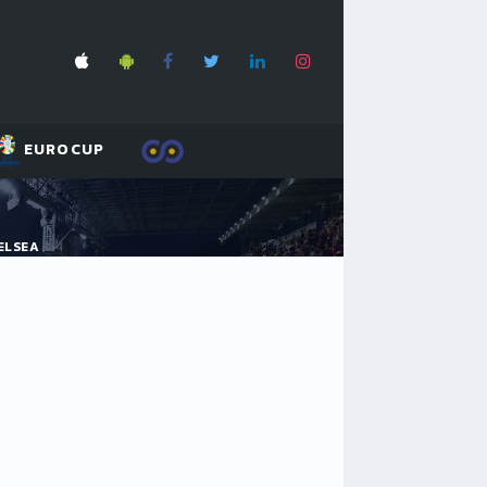
EUROCUP
HELSEA