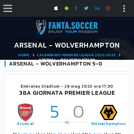
ARSENAL - WOLVERHAMPTON
HOME
CALENDARIO PREMIER LEAGUE 2022/2023
ARSENAL - WOLVERHAMPTON
ARSENAL - WOLVERHAMPTON 5-0
Emirates Stadium -
28 mag 2023 ore 17:30
38A GIORNATA PREMIER LEAGUE
5
0
VS
Arsenal
Wolverhampton