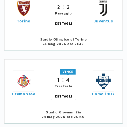
2
2
Pareggio
Torino
Juventus
DETTAGLI
Stadio Olimpico di Torino
24 mag 2026 ore 21:45
VINCE
1
4
Trasferta
Cremonese
Como 1907
DETTAGLI
Stadio Giovanni Zin
24 mag 2026 ore 20:45