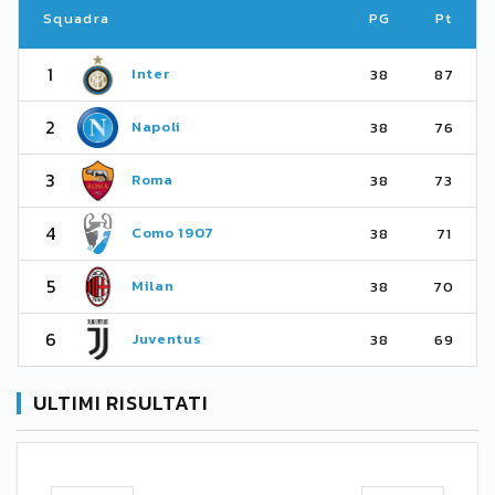
Squadra
PG
Pt
1
Inter
38
87
2
Napoli
38
76
3
Roma
38
73
4
Como 1907
38
71
5
Milan
38
70
6
Juventus
38
69
ULTIMI RISULTATI