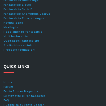
Fantacalcio Bundesliga
Fantacalcio Ligue1
Fantacalcio Serie B
Fantacalcio Champions League
Fantacalcio Europa League
Naviga leghe
Maxileghe
Regolamento fantacalcio
Voti fantacalcio
Quotazioni fantacalcio
Statistiche calciatori
Probabili formazioni
QUICK LINKS
Home
Forum
Fanta.Soccer Magazine
Le vignette di Fanta.Soccer
FAQ
Pubblicità su Fanta.Soccer