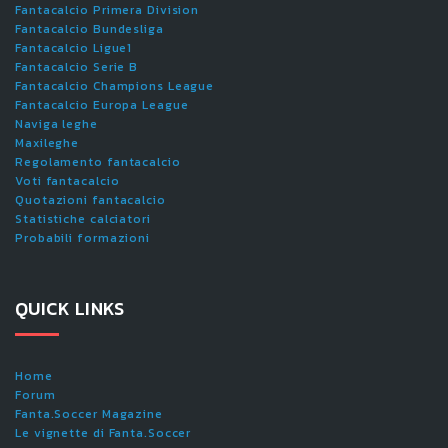
Fantacalcio Primera Division
Fantacalcio Bundesliga
Fantacalcio Ligue1
Fantacalcio Serie B
Fantacalcio Champions League
Fantacalcio Europa League
Naviga leghe
Maxileghe
Regolamento fantacalcio
Voti fantacalcio
Quotazioni fantacalcio
Statistiche calciatori
Probabili formazioni
QUICK LINKS
Home
Forum
Fanta.Soccer Magazine
Le vignette di Fanta.Soccer