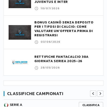
JUVENTUS E INTER
10/07/2026
BONUS CASINÒ SENZA DEPOSITO
PER I TIFOSI DI CALCIO: COME
VALUTARE UN’OFFERTA PRIMA DI
REGISTRARSI
03/06/2026
RETTIFICHE FANTACALCIO 38A
GIORNATA SERIEA 2025-26
28/05/2026
CLASSIFICHE CAMPIONATI
SERIE A
CLASSIFICA