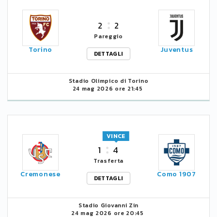
2
2
Pareggio
Torino
Juventus
DETTAGLI
Stadio Olimpico di Torino
24 mag 2026 ore 21:45
VINCE
1
4
Trasferta
Cremonese
Como 1907
DETTAGLI
Stadio Giovanni Zin
24 mag 2026 ore 20:45