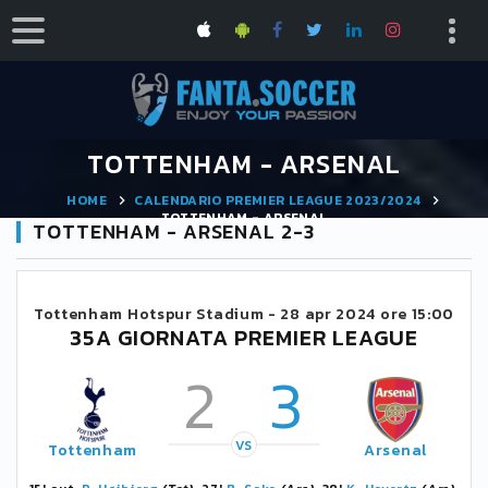
TOTTENHAM - ARSENAL
HOME
CALENDARIO PREMIER LEAGUE 2023/2024
TOTTENHAM - ARSENAL
TOTTENHAM - ARSENAL 2-3
Tottenham Hotspur Stadium -
28 apr 2024 ore 15:00
35A GIORNATA PREMIER LEAGUE
2
3
VS
Tottenham
Arsenal