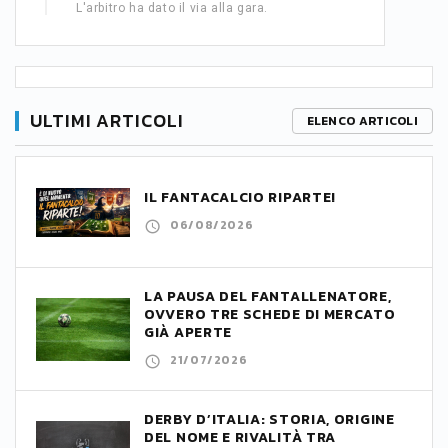
L'arbitro ha dato il via alla gara.
ULTIMI ARTICOLI
ELENCO ARTICOLI
IL FANTACALCIO RIPARTE!
06/08/2026
LA PAUSA DEL FANTALLENATORE,
OVVERO TRE SCHEDE DI MERCATO
GIÀ APERTE
21/07/2026
DERBY D’ITALIA: STORIA, ORIGINE
DEL NOME E RIVALITÀ TRA