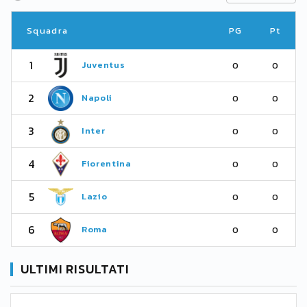
Squadra
PG
Pt
1
Juventus
0
0
2
Napoli
0
0
3
Inter
0
0
4
Fiorentina
0
0
5
Lazio
0
0
6
Roma
0
0
ULTIMI RISULTATI