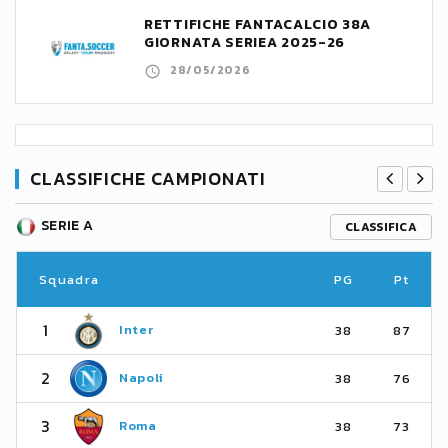
RETTIFICHE FANTACALCIO 38A
GIORNATA SERIEA 2025-26
28/05/2026
CLASSIFICHE CAMPIONATI
SERIE A
CLASSIFICA
Squadra
PG
Pt
1
Inter
38
87
2
Napoli
38
76
3
Roma
38
73