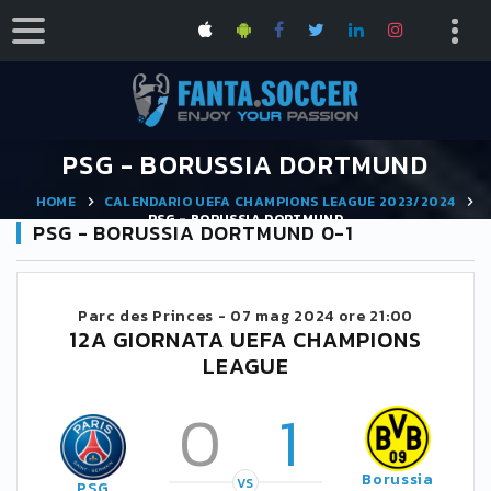
PSG - BORUSSIA DORTMUND
HOME
CALENDARIO UEFA CHAMPIONS LEAGUE 2023/2024
PSG - BORUSSIA DORTMUND
PSG - BORUSSIA DORTMUND 0-1
Parc des Princes -
07 mag 2024 ore 21:00
12A GIORNATA UEFA CHAMPIONS
LEAGUE
0
1
Borussia
VS
PSG