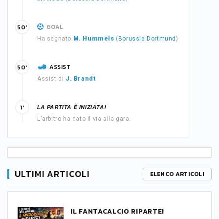
GOAL
50'
Ha segnato
M. Hummels
(
Borussia Dortmund
)
ASSIST
50'
Assist di
J. Brandt
LA PARTITA È INIZIATA!
1'
L'arbitro ha dato il via alla gara.
ULTIMI ARTICOLI
ELENCO ARTICOLI
IL FANTACALCIO RIPARTE!