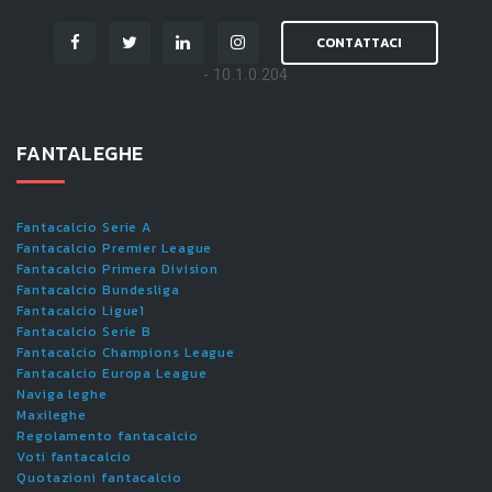
CONTATTACI
- 10.1.0.204
FANTALEGHE
Fantacalcio Serie A
Fantacalcio Premier League
Fantacalcio Primera Division
Fantacalcio Bundesliga
Fantacalcio Ligue1
Fantacalcio Serie B
Fantacalcio Champions League
Fantacalcio Europa League
Naviga leghe
Maxileghe
Regolamento fantacalcio
Voti fantacalcio
Quotazioni fantacalcio