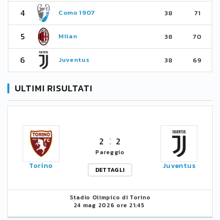
4
Como 1907
38
71
5
Milan
38
70
6
Juventus
38
69
ULTIMI RISULTATI
2
2
Pareggio
Torino
Juventus
DETTAGLI
Stadio Olimpico di Torino
24 mag 2026 ore 21:45