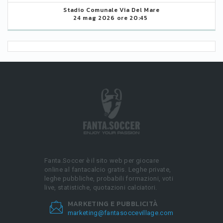
Stadio Comunale Via Del Mare
24 mag 2026 ore 20:45
Fanta.Soccer è il sito web per giocare
online al fantacalcio gratis. Leghe private,
leghe pubbliche, probabili formazioni, voti
live, statistiche, quotazioni calciatori.
MARKETING E PUBBLICITÀ
marketing@fantasoccevillage.com