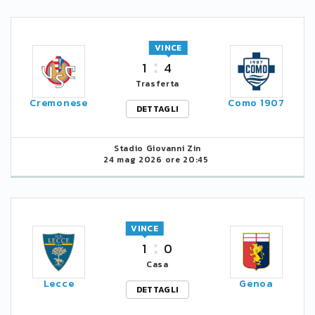
VINCE
1
4
Trasferta
Cremonese
Como 1907
DETTAGLI
Stadio Giovanni Zin
24 mag 2026 ore 20:45
VINCE
1
0
Casa
Lecce
Genoa
DETTAGLI