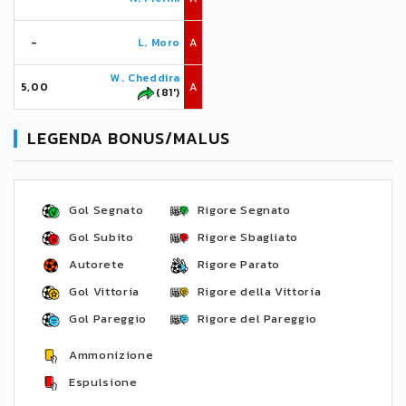
-
L. Moro
A
W. Cheddira
5,00
A
(81')
LEGENDA BONUS/MALUS
Gol Segnato
Rigore Segnato
Gol Subito
Rigore Sbagliato
Autorete
Rigore Parato
Gol Vittoria
Rigore della Vittoria
Gol Pareggio
Rigore del Pareggio
Ammonizione
Espulsione