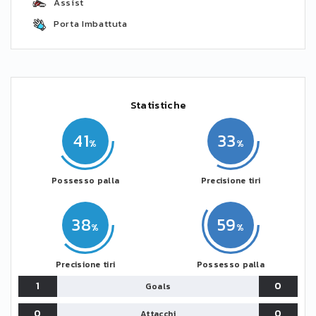
Assist
Porta Imbattuta
Statistiche
41
33
Possesso palla
Precisione tiri
38
59
Precisione tiri
Possesso palla
1
0
Goals
0
0
Attacchi