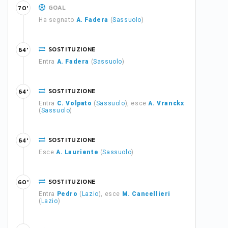
GOAL
70'
Ha segnato
A. Fadera
(
Sassuolo
)
SOSTITUZIONE
64'
Entra
A. Fadera
(
Sassuolo
)
SOSTITUZIONE
64'
Entra
C. Volpato
(
Sassuolo
), esce
A. Vranckx
(
Sassuolo
)
SOSTITUZIONE
64'
Esce
A. Lauriente
(
Sassuolo
)
SOSTITUZIONE
60'
Entra
Pedro
(
Lazio
), esce
M. Cancellieri
(
Lazio
)