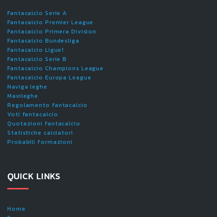
Fantacalcio Serie A
Fantacalcio Premier League
Fantacalcio Primera Division
Fantacalcio Bundesliga
Fantacalcio Ligue1
Fantacalcio Serie B
Fantacalcio Champions League
Fantacalcio Europa League
Naviga leghe
Maxileghe
Regolamento fantacalcio
Voti fantacalcio
Quotazioni fantacalcio
Statistiche calciatori
Probabili formazioni
QUICK LINKS
Home