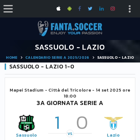
SASSUOLO - LAZIO
HOME
CALENDARIO SERIE A 2025/2026
SASSUOLO - LAZIO
SASSUOLO - LAZIO 1-0
Mapei Stadium - Città del Tricolore -
14 set 2025 ore
18:00
3A GIORNATA SERIE A
1
0
VS
Sassuolo
Lazio