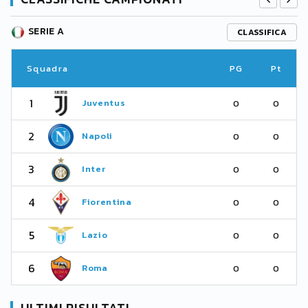
SERIE A
CLASSIFICA
Squadra
PG
Pt
1
Juventus
0
0
2
Napoli
0
0
3
Inter
0
0
4
Fiorentina
0
0
5
Lazio
0
0
6
Roma
0
0
ULTIMI RISULTATI