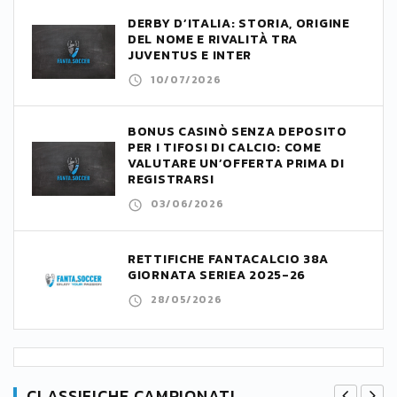
DERBY D’ITALIA: STORIA, ORIGINE
DEL NOME E RIVALITÀ TRA
JUVENTUS E INTER
10/07/2026
BONUS CASINÒ SENZA DEPOSITO
PER I TIFOSI DI CALCIO: COME
VALUTARE UN’OFFERTA PRIMA DI
REGISTRARSI
03/06/2026
RETTIFICHE FANTACALCIO 38A
GIORNATA SERIEA 2025-26
28/05/2026
CLASSIFICHE CAMPIONATI