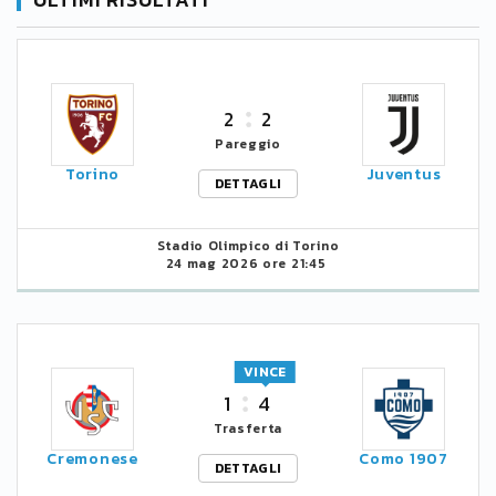
2
2
Pareggio
Torino
Juventus
DETTAGLI
Stadio Olimpico di Torino
24 mag 2026 ore 21:45
VINCE
1
4
Trasferta
Cremonese
Como 1907
DETTAGLI