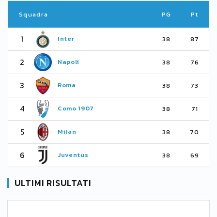
Squadra
PG
Pt
1
Inter
38
87
2
Napoli
38
76
3
Roma
38
73
4
Como 1907
38
71
5
Milan
38
70
6
Juventus
38
69
ULTIMI RISULTATI