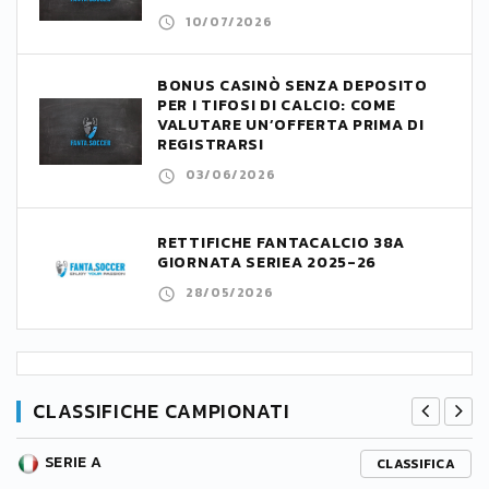
10/07/2026
BONUS CASINÒ SENZA DEPOSITO
PER I TIFOSI DI CALCIO: COME
VALUTARE UN’OFFERTA PRIMA DI
REGISTRARSI
03/06/2026
RETTIFICHE FANTACALCIO 38A
GIORNATA SERIEA 2025-26
28/05/2026
CLASSIFICHE CAMPIONATI
SERIE A
CLASSIFICA