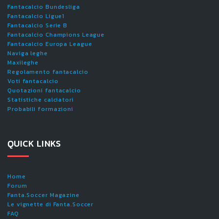
Fantacalcio Bundesliga
Fantacalcio Ligue1
Fantacalcio Serie B
Fantacalcio Champions League
Fantacalcio Europa League
Naviga leghe
Maxileghe
Regolamento fantacalcio
Voti fantacalcio
Quotazioni fantacalcio
Statistiche calciatori
Probabili formazioni
QUICK LINKS
Home
Forum
Fanta.Soccer Magazine
Le vignette di Fanta.Soccer
FAQ