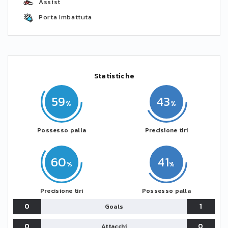
Assist
Porta Imbattuta
Statistiche
59
43
Possesso palla
Precisione tiri
60
41
Precisione tiri
Possesso palla
0
1
Goals
0
0
Attacchi