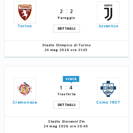
2
2
Pareggio
Torino
Juventus
DETTAGLI
Stadio Olimpico di Torino
24 mag 2026 ore 21:45
VINCE
1
4
Trasferta
Cremonese
Como 1907
DETTAGLI
Stadio Giovanni Zin
24 mag 2026 ore 20:45