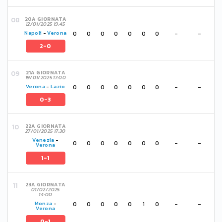
20A GIORNATA
12/01/2025 19:45
0
0
0
0
0
0
0
-
-
Napoli
-
Verona
2-0
21A GIORNATA
19/01/2025 17:00
0
0
0
0
0
0
0
-
-
Verona
-
Lazio
0-3
22A GIORNATA
27/01/2025 17:30
Venezia
-
0
0
0
0
0
0
0
-
-
Verona
1-1
23A GIORNATA
01/02/2025
14:00
0
0
0
0
0
1
0
-
-
Monza
-
Verona
0-1