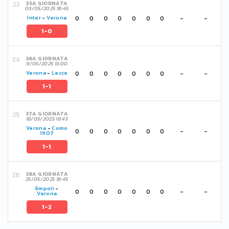
35A GIORNATA
03/05/2025 18:45
0
0
0
0
0
0
0
-
-
Inter
-
Verona
1-0
36A GIORNATA
11/05/2025 13:00
0
0
0
0
0
0
0
-
-
Verona
-
Lecce
1-1
37A GIORNATA
18/05/2025 18:45
Verona
-
Como
0
0
0
0
0
0
0
-
-
1907
1-1
38A GIORNATA
25/05/2025 18:45
Empoli
-
0
0
0
0
0
0
0
-
-
Verona
1-2