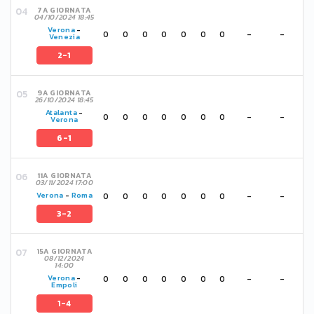
7A GIORNATA
04/10/2024 18:45
Verona
-
0
0
0
0
0
0
0
-
-
Venezia
2-1
9A GIORNATA
26/10/2024 18:45
Atalanta
-
0
0
0
0
0
0
0
-
-
Verona
6-1
11A GIORNATA
03/11/2024 17:00
0
0
0
0
0
0
0
-
-
Verona
-
Roma
3-2
15A GIORNATA
08/12/2024
14:00
0
0
0
0
0
0
0
-
-
Verona
-
Empoli
1-4