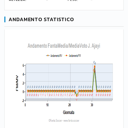
ANDAMENTO STATISTICO