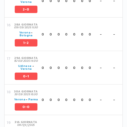
0
0
0
0
0
0
0
-
-
Verona
2-0
28A GIORNATA
09/03/2025 11:30
Verona
-
0
0
0
0
0
0
0
-
-
Bologna
1-2
29A GIORNATA
15/03/2025 14:00
Udinese
-
0
0
0
0
0
0
0
-
-
Verona
0-1
30A GIORNATA
31/03/2025 16:30
0
0
0
0
0
0
0
-
-
Verona
-
Parma
0-0
31A GIORNATA
06/04/2025