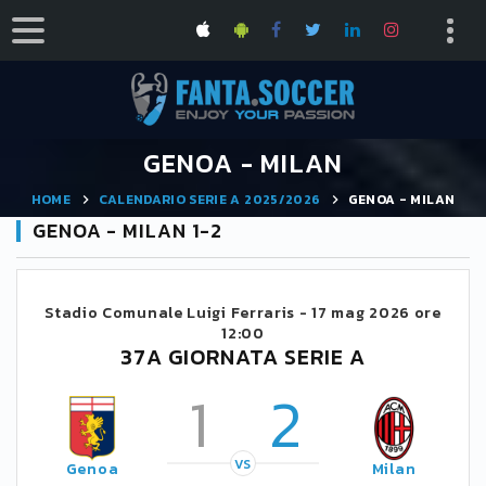
GENOA - MILAN
HOME
CALENDARIO SERIE A 2025/2026
GENOA - MILAN
GENOA - MILAN 1-2
Stadio Comunale Luigi Ferraris -
17 mag 2026 ore
12:00
37A GIORNATA SERIE A
1
2
VS
Genoa
Milan