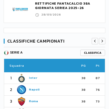
RETTIFICHE FANTACALCIO 38A
GIORNATA SERIEA 2025-26
28/05/2026
CLASSIFICHE CAMPIONATI
SERIE A
CLASSIFICA
Squadra
PG
Pt
1
Inter
38
87
2
Napoli
38
76
3
Roma
38
73