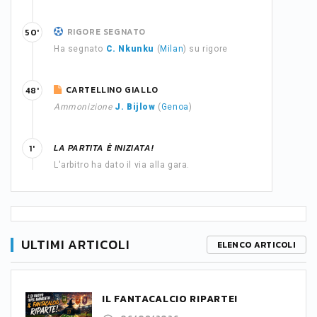
RIGORE SEGNATO
50'
Ha segnato
C. Nkunku
(
Milan
) su rigore
CARTELLINO GIALLO
48'
Ammonizione
J. Bijlow
(
Genoa
)
LA PARTITA È INIZIATA!
1'
L'arbitro ha dato il via alla gara.
ULTIMI ARTICOLI
ELENCO ARTICOLI
IL FANTACALCIO RIPARTE!