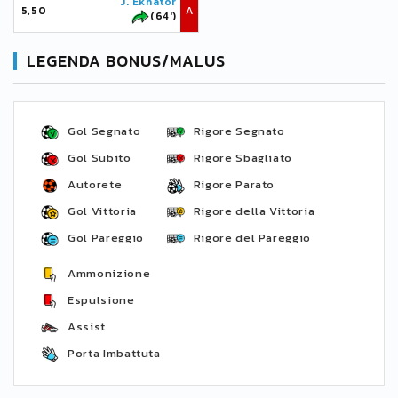
J. Ekhator
5,50
A
(64')
LEGENDA BONUS/MALUS
Gol Segnato
Rigore Segnato
Gol Subito
Rigore Sbagliato
Autorete
Rigore Parato
Gol Vittoria
Rigore della Vittoria
Gol Pareggio
Rigore del Pareggio
Ammonizione
Espulsione
Assist
Porta Imbattuta