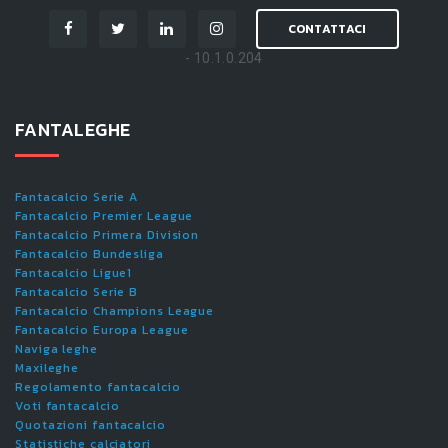
CONTATTACI
- 10.1.0.204
FANTALEGHE
Fantacalcio Serie A
Fantacalcio Premier League
Fantacalcio Primera Division
Fantacalcio Bundesliga
Fantacalcio Ligue1
Fantacalcio Serie B
Fantacalcio Champions League
Fantacalcio Europa League
Naviga leghe
Maxileghe
Regolamento fantacalcio
Voti fantacalcio
Quotazioni fantacalcio
Statistiche calciatori