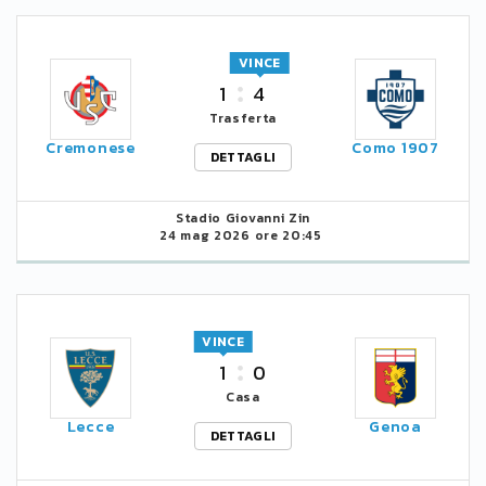
VINCE
1
4
Trasferta
Cremonese
Como 1907
DETTAGLI
Stadio Giovanni Zin
24 mag 2026 ore 20:45
VINCE
1
0
Casa
Lecce
Genoa
DETTAGLI