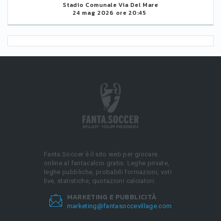
Stadio Comunale Via Del Mare
24 mag 2026 ore 20:45
Fanta.Soccer è il sito web per giocare
online al fantacalcio gratis. Leghe private,
leghe pubbliche, probabili formazioni, voti
live, statistiche, quotazioni calciatori.
MARKETING E PUBBLICITÀ
marketing@fantasoccevillage.com