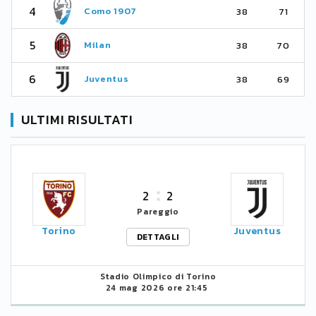
4
Como 1907
38
71
5
Milan
38
70
6
Juventus
38
69
ULTIMI RISULTATI
2
2
Pareggio
Torino
Juventus
DETTAGLI
Stadio Olimpico di Torino
24 mag 2026 ore 21:45