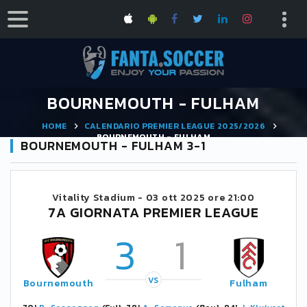
BOURNEMOUTH - FULHAM
HOME
CALENDARIO PREMIER LEAGUE 2025/2026
BOURNEMOUTH - FULHAM
BOURNEMOUTH - FULHAM 3-1
Vitality Stadium -
03 ott 2025 ore 21:00
7A GIORNATA PREMIER LEAGUE
3
1
VS
Bournemouth
Fulham