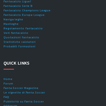
Fantacalcio Ligue1
Fantacalcio Serie B
Fantacalcio Champions League
Fantacalcio Europa League
Naviga leghe
Maxileghe
Regolamento fantacalcio
Voti fantacalcio
Quotazioni fantacalcio
Statistiche calciatori
Probabili formazioni
QUICK LINKS
Home
Forum
Fanta.Soccer Magazine
Le vignette di Fanta.Soccer
FAQ
Pubblicità su Fanta.Soccer
PREMIUM