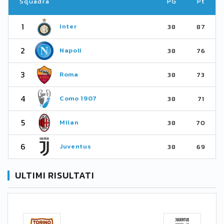
Squadra
PG
Pt
1
Inter
38
87
2
Napoli
38
76
3
Roma
38
73
4
Como 1907
38
71
5
Milan
38
70
6
Juventus
38
69
ULTIMI RISULTATI