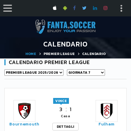
CALENDARIO
HOME
PREMIER LEAGUE
CALENDARIO
CALENDARIO PREMIER LEAGUE
VINCE
3
1
Casa
Bournemouth
Fulham
DETTAGLI