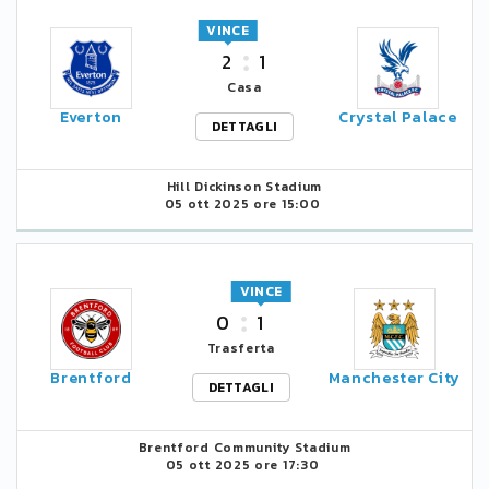
VINCE
2
1
Casa
Everton
Crystal Palace
DETTAGLI
Hill Dickinson Stadium
05 ott 2025 ore 15:00
VINCE
0
1
Trasferta
Brentford
Manchester City
DETTAGLI
Brentford Community Stadium
05 ott 2025 ore 17:30