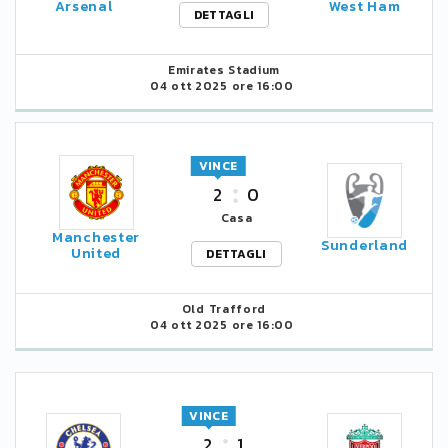
Arsenal
West Ham
DETTAGLI
Emirates Stadium
04 ott 2025 ore 16:00
VINCE
2
0
Casa
Manchester
Sunderland
United
DETTAGLI
Old Trafford
04 ott 2025 ore 16:00
VINCE
2
1