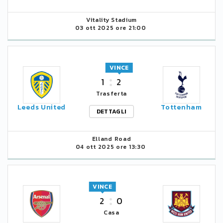
Vitality Stadium
03 ott 2025 ore 21:00
VINCE
1
2
Trasferta
Leeds United
Tottenham
DETTAGLI
Elland Road
04 ott 2025 ore 13:30
VINCE
2
0
Casa