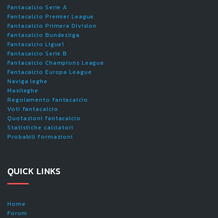
Fantacalcio Serie A
Fantacalcio Premier League
Fantacalcio Primera Division
Fantacalcio Bundesliga
Fantacalcio Ligue1
Fantacalcio Serie B
Fantacalcio Champions League
Fantacalcio Europa League
Naviga leghe
Maxileghe
Regolamento fantacalcio
Voti fantacalcio
Quotazioni fantacalcio
Statistiche calciatori
Probabili formazioni
QUICK LINKS
Home
Forum