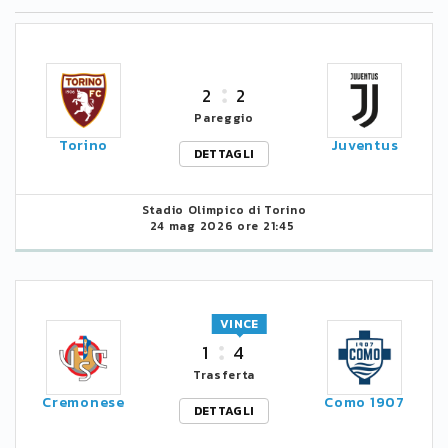
2
2
Pareggio
Torino
Juventus
DETTAGLI
Stadio Olimpico di Torino
24 mag 2026 ore 21:45
VINCE
1
4
Trasferta
Cremonese
Como 1907
DETTAGLI