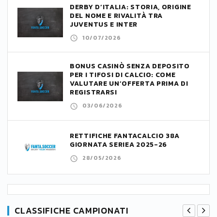
DERBY D’ITALIA: STORIA, ORIGINE
DEL NOME E RIVALITÀ TRA
JUVENTUS E INTER
10/07/2026
BONUS CASINÒ SENZA DEPOSITO
PER I TIFOSI DI CALCIO: COME
VALUTARE UN’OFFERTA PRIMA DI
REGISTRARSI
03/06/2026
RETTIFICHE FANTACALCIO 38A
GIORNATA SERIEA 2025-26
28/05/2026
CLASSIFICHE CAMPIONATI