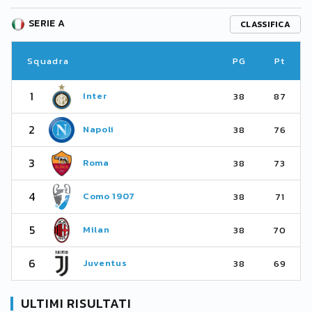
SERIE A
CLASSIFICA
Squadra
PG
Pt
1
Inter
38
87
2
Napoli
38
76
3
Roma
38
73
4
Como 1907
38
71
5
Milan
38
70
6
Juventus
38
69
ULTIMI RISULTATI