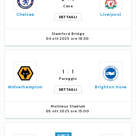
Casa
Chelsea
Liverpool
DETTAGLI
Stamford Bridge
04 ott 2025 ore 18:30
1
1
Pareggio
Wolverhampton
Brighton Hove
DETTAGLI
Molineux Stadium
05 ott 2025 ore 15:00
VINCE