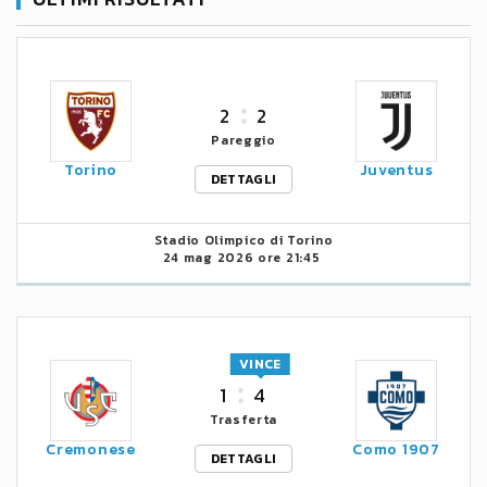
2
2
Pareggio
Torino
Juventus
DETTAGLI
Stadio Olimpico di Torino
24 mag 2026 ore 21:45
VINCE
1
4
Trasferta
Cremonese
Como 1907
DETTAGLI