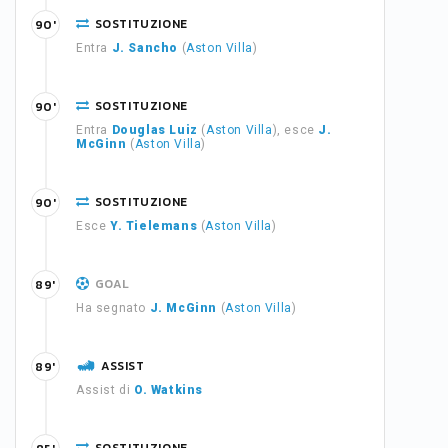
SOSTITUZIONE
90'
Entra
J. Sancho
(
Aston Villa
)
SOSTITUZIONE
90'
Entra
Douglas Luiz
(
Aston Villa
), esce
J.
McGinn
(
Aston Villa
)
SOSTITUZIONE
90'
Esce
Y. Tielemans
(
Aston Villa
)
GOAL
89'
Ha segnato
J. McGinn
(
Aston Villa
)
ASSIST
89'
Assist di
O. Watkins