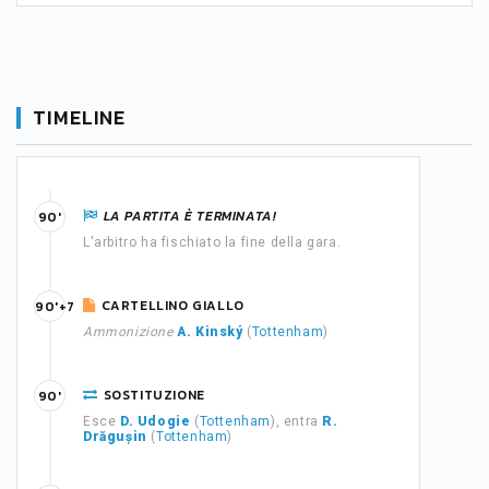
TIMELINE
LA PARTITA È TERMINATA!
90'
L'arbitro ha fischiato la fine della gara.
CARTELLINO GIALLO
90'+7
Ammonizione
A. Kinský
(
Tottenham
)
SOSTITUZIONE
90'
Esce
D. Udogie
(
Tottenham
), entra
R.
Drăgușin
(
Tottenham
)