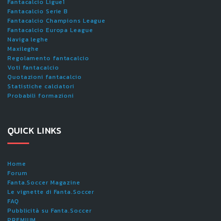
Fantacalcio Ligue1
Fantacalcio Serie B
Fantacalcio Champions League
Fantacalcio Europa League
Naviga leghe
Maxileghe
Regolamento fantacalcio
Voti fantacalcio
Quotazioni fantacalcio
Statistiche calciatori
Probabili formazioni
QUICK LINKS
Home
Forum
Fanta.Soccer Magazine
Le vignette di Fanta.Soccer
FAQ
Pubblicità su Fanta.Soccer
PREMIUM