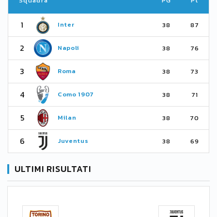
Squadra
PG
Pt
1
Inter
38
87
2
Napoli
38
76
3
Roma
38
73
4
Como 1907
38
71
5
Milan
38
70
6
Juventus
38
69
ULTIMI RISULTATI