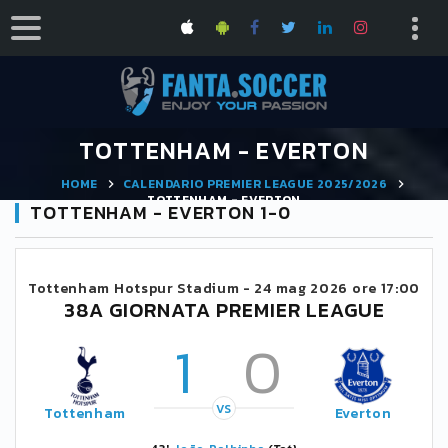
TOTTENHAM - EVERTON
HOME
CALENDARIO PREMIER LEAGUE 2025/2026
TOTTENHAM - EVERTON
TOTTENHAM - EVERTON 1-0
Tottenham Hotspur Stadium -
24 mag 2026 ore 17:00
38A GIORNATA PREMIER LEAGUE
1
0
VS
Tottenham
Everton