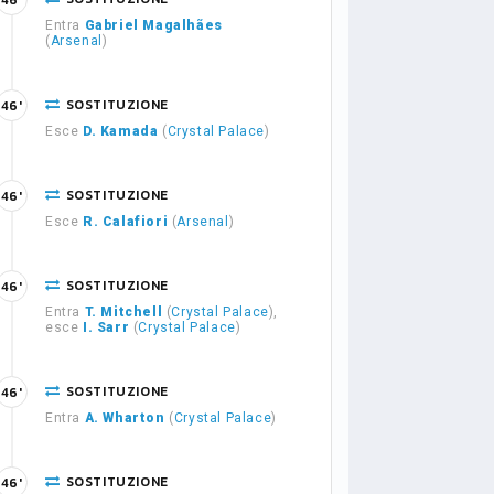
46'
Entra
Gabriel Magalhães
(
Arsenal
)
SOSTITUZIONE
46'
Esce
D. Kamada
(
Crystal Palace
)
SOSTITUZIONE
46'
Esce
R. Calafiori
(
Arsenal
)
SOSTITUZIONE
46'
Entra
T. Mitchell
(
Crystal Palace
),
esce
I. Sarr
(
Crystal Palace
)
SOSTITUZIONE
46'
Entra
A. Wharton
(
Crystal Palace
)
SOSTITUZIONE
46'