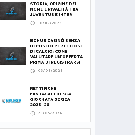
STORIA, ORIGINE DEL
NOME E RIVALITÀ TRA
JUVENTUS E INTER
10/07/2026
BONUS CASINÒ SENZA
DEPOSITO PER I TIFOSI
DI CALCIO: COME
VALUTARE UN’OFFERTA
PRIMA DI REGISTRARSI
03/06/2026
RETTIFICHE
FANTACALCIO 38A
GIORNATA SERIEA
2025-26
28/05/2026