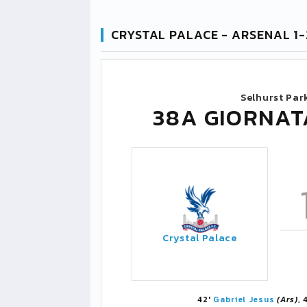
CRYSTAL PALACE - ARSENAL 1-
Selhurst Par
38A GIORNAT
Crystal Palace
42'
Gabriel Jesus
(Ars)
, 