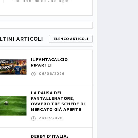
L'arbitro ha dato il via alla gara.
LTIMI ARTICOLI
ELENCO ARTICOLI
IL FANTACALCIO
RIPARTE!
06/08/2026
LA PAUSA DEL
FANTALLENATORE,
OVVERO TRE SCHEDE DI
MERCATO GIÀ APERTE
21/07/2026
DERBY D’ITALIA: