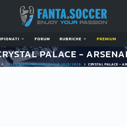
MPIONATI
FORUM
RUBRICHE
PREMIUM
CRYSTAL PALACE - ARSENA
CALENDARIO PREMIER LEAGUE 2025/2026
CRYSTAL PALACE - A