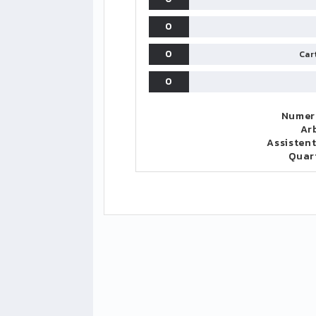
0
0
Cart
0
Numero
Ar
Assistent
Quar