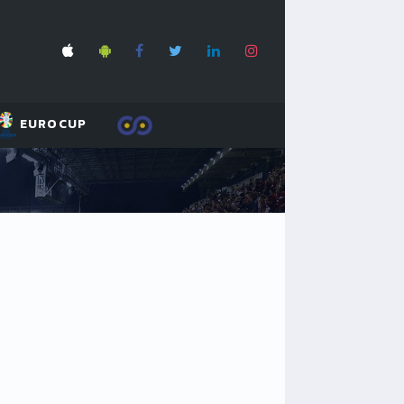
EUROCUP