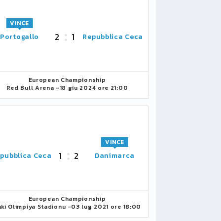
VINCE
2
1
Portogallo
Repubblica Ceca
European Championship
Red Bull Arena -
18 giu 2024 ore 21:00
VINCE
1
2
pubblica Ceca
Danimarca
European Championship
ki Olimpiya Stadionu -
03 lug 2021 ore 18:00