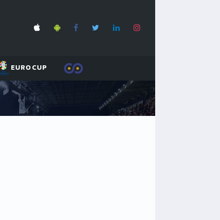
EUROCUP