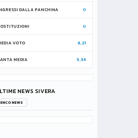
INGRESSI DALLA PANCHINA
0
SOSTITUZIONI
0
MEDIA VOTO
6,21
FANTA MEDIA
5,34
LTIME NEWS SIVERA
LENCO NEWS