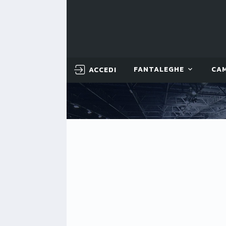
ACCEDI
FANTALEGHE
CA