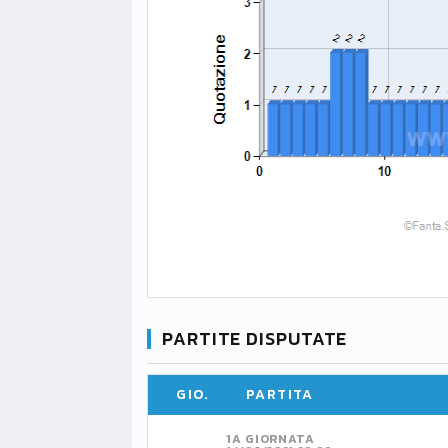
PARTITE DISPUTATE
GIO.
PARTITA
1A GIORNATA