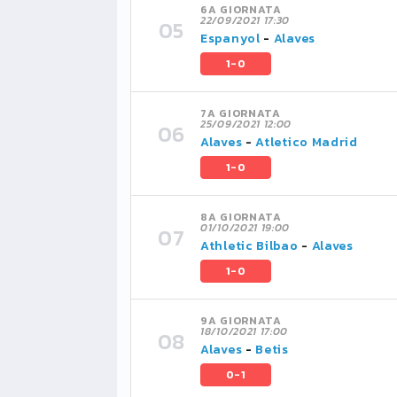
6A GIORNATA
22/09/2021 17:30
Espanyol
-
Alaves
1-0
7A GIORNATA
25/09/2021 12:00
Alaves
-
Atletico Madrid
1-0
8A GIORNATA
01/10/2021 19:00
Athletic Bilbao
-
Alaves
1-0
9A GIORNATA
18/10/2021 17:00
Alaves
-
Betis
0-1