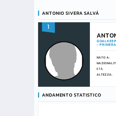
ANTONIO SIVERA SALVÁ
1
ANTON
GOALKEEP
- PRIMERA
NATO A:
NAZIONALIT
ETÀ:
ALTEZZA:
ANDAMENTO STATISTICO