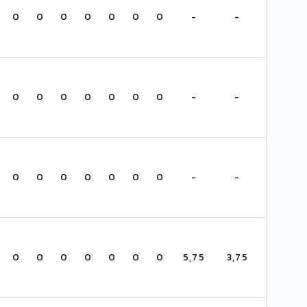
0
0
0
0
0
0
0
-
-
0
0
0
0
0
0
0
-
-
0
0
0
0
0
0
0
-
-
0
0
0
0
0
0
0
5,75
3,75