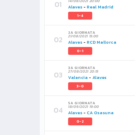
14/08/2021 20:00
Alaves
-
Real Madrid
1-4
2A GIORNATA
21/08/2021 15:00
Alaves
-
RCD Mallorca
0-1
3A GIORNATA
27/08/2021 20:15
Valencia
-
Alaves
3-0
5A GIORNATA
18/09/2021 19:00
Alaves
-
CA Osasuna
0-2