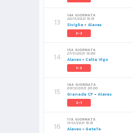
14A GIORNATA
20/11/2021 15:15
Siviglia
-
Alaves
2-2
15A GIORNATA
27/11/2021 13:00
Alaves
-
Celta Vigo
1-2
16A GIORNATA
03/12/2021 20:00
Granada CF
-
Alaves
2-1
17A GIORNATA
11/12/2021 15:15
Alaves
-
Getafe