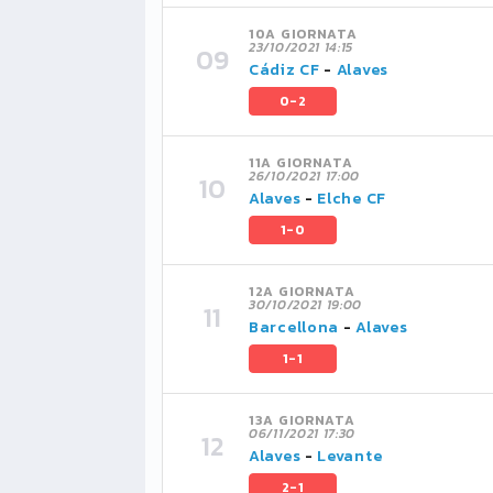
10A GIORNATA
23/10/2021 14:15
Cádiz CF
-
Alaves
0-2
11A GIORNATA
26/10/2021 17:00
Alaves
-
Elche CF
1-0
12A GIORNATA
30/10/2021 19:00
Barcellona
-
Alaves
1-1
13A GIORNATA
06/11/2021 17:30
Alaves
-
Levante
2-1