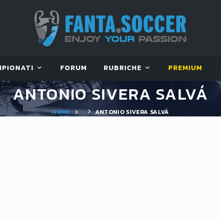
MPIONATI
FORUM
RUBRICHE
PREMIUM
ANTONIO SIVERA SALVÁ
HOME
ANTONIO SIVERA SALVÁ