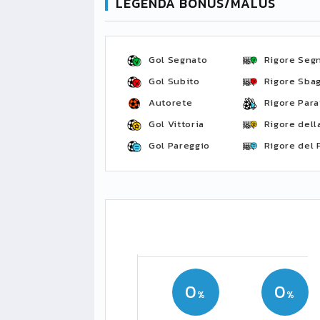
LEGENDA BONUS/MALUS
Gol Segnato
Rigore Seg
Gol Subito
Rigore Sbag
Autorete
Rigore Para
Gol Vittoria
Rigore della
Gol Pareggio
Rigore del 
0
0