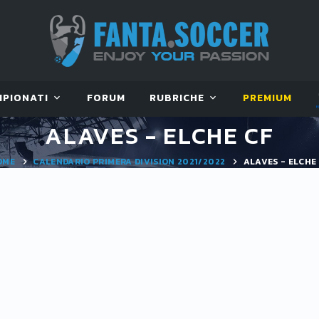
MPIONATI
FORUM
RUBRICHE
PREMIUM
ALAVES - ELCHE CF
OME
CALENDARIO PRIMERA DIVISION 2021/2022
ALAVES - ELCHE