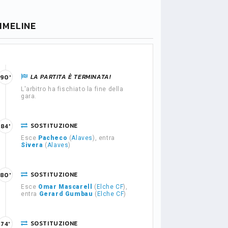
IMELINE
LA PARTITA È TERMINATA!
90'
L'arbitro ha fischiato la fine della
gara.
SOSTITUZIONE
84'
Esce
Pacheco
(
Alaves
), entra
Sivera
(
Alaves
)
SOSTITUZIONE
80'
Esce
Omar Mascarell
(
Elche CF
),
entra
Gerard Gumbau
(
Elche CF
)
SOSTITUZIONE
74'