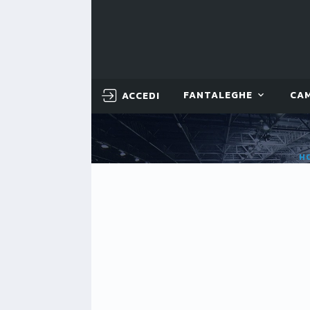
ACCEDI
FANTALEGHE
CA
H