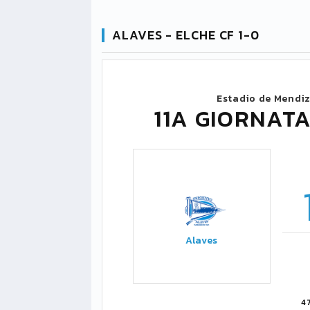
ALAVES - ELCHE CF 1-0
Estadio de Mendi
11A GIORNATA
Alaves
4