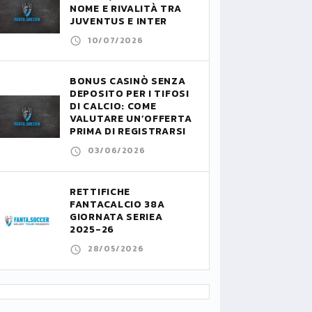
NOME E RIVALITÀ TRA
JUVENTUS E INTER
10/07/2026
BONUS CASINÒ SENZA
DEPOSITO PER I TIFOSI
DI CALCIO: COME
VALUTARE UN’OFFERTA
PRIMA DI REGISTRARSI
03/06/2026
RETTIFICHE
FANTACALCIO 38A
GIORNATA SERIEA
2025-26
28/05/2026